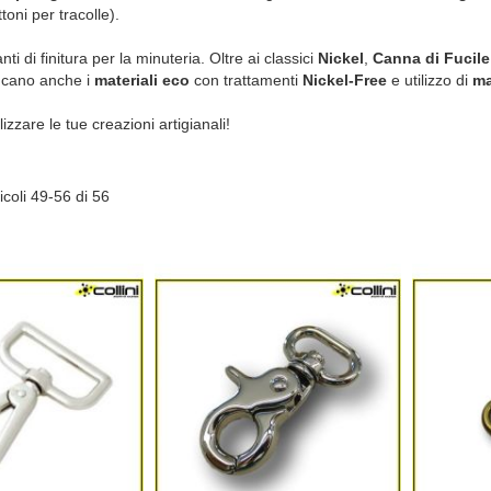
toni per tracolle).
 di finitura per la minuteria. Oltre ai classici
Nickel
,
Canna di Fucile
ncano anche i
materiali eco
con trattamenti
Nickel-Free
e utilizzo di
ma
izzare le tue creazioni artigianali!
icoli
49
-
56
di
56