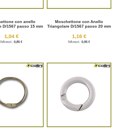
ettone con anello
Moschettone con Anello
re D/1567 passo 15 mm
Triangolare D/1567 passo 20 mm
1,04 €
1,16 €
0,85 €
0,95 €