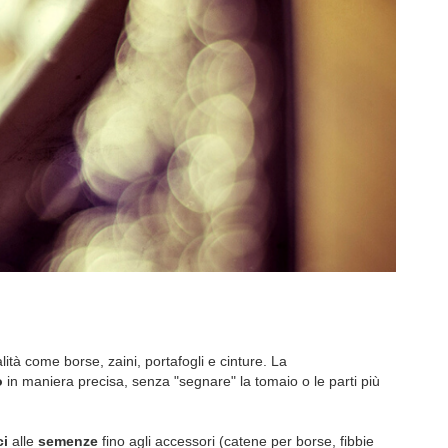
ità come borse, zaini, portafogli e cinture. La
o
in maniera precisa, senza "segnare" la tomaio o le parti più
ci
alle
semenze
fino agli accessori (catene per borse, fibbie