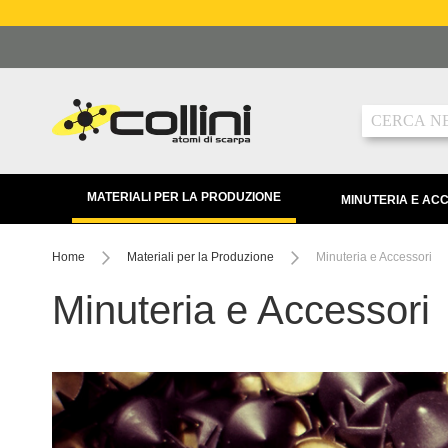
Salta
al
contenuto
Ricerca
MATERIALI PER LA PRODUZIONE
MINUTERIA E AC
Home
Materiali per la Produzione
Minuteria e Accessori
Minuteria e Accessori