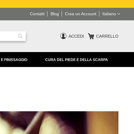
Lingua
Contatti
Blog
Crea un Account
Italiano
ACCEDI
CARRELLO
Ricerca
 E FINISSAGGIO
CURA DEL PIEDE E DELLA SCARPA