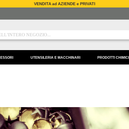
VENDITA ad AZIENDE e PRIVATI
CESSORI
UTENSILERIA E MACCHINARI
PRODOTTI CHIMICI