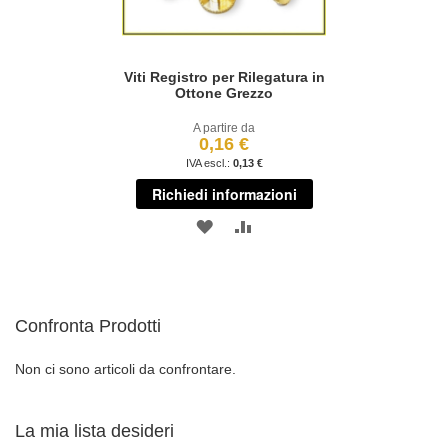
Viti Registro per Rilegatura in
Ottone Grezzo
A partire da
0,16 €
0,13 €
Richiedi informazioni
AGGIUNGI
AGGIUNGI
ALLA
AL
LISTA
CONFRONTO
Confronta Prodotti
DESIDERI
Non ci sono articoli da confrontare.
La mia lista desideri