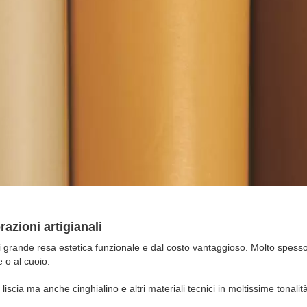
orazioni artigianali
o di grande resa estetica funzionale e dal costo vantaggioso. Molto spe
e o al cuoio.
liscia ma anche cinghialino e altri materiali tecnici in moltissime tonalità