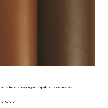
sso è un tessuto impregnato/spalmato con resine o
 di colore.