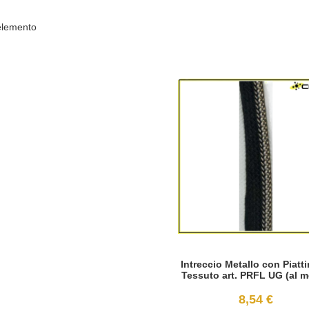
lemento
Intreccio Metallo con Piatti
Tessuto art. PRFL UG (al m
8,54 €