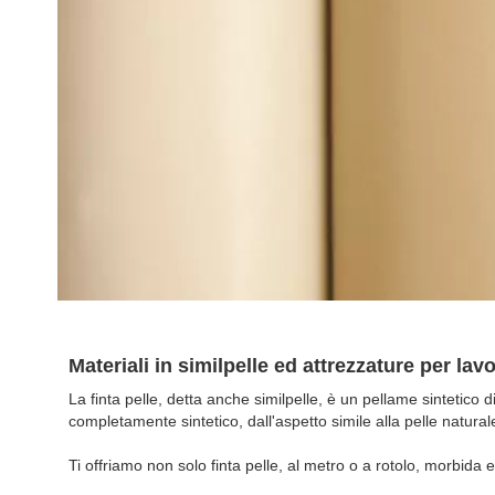
Materiali in similpelle ed attrezzature per lav
La finta pelle, detta anche similpelle, è un pellame sintetic
completamente sintetico, dall'aspetto simile alla pelle natural
Ti offriamo non solo finta pelle, al metro o a rotolo, morbida e 