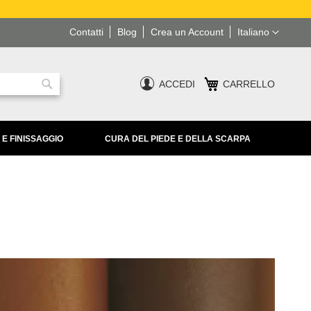
Lingua
Contatti
Blog
Crea un Account
Italiano
ACCEDI
CARRELLO
Ricerca
 E FINISSAGGIO
CURA DEL PIEDE E DELLA SCARPA