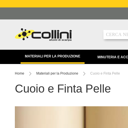
Salta
al
contenuto
Ricerca
MATERIALI PER LA PRODUZIONE
MINUTERIA E AC
Home
Materiali per la Produzione
Cuoio e Finta Pelle
Cuoio e Finta Pelle