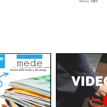
7,00 €