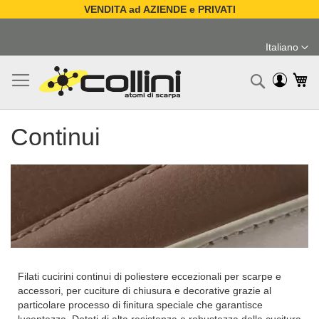
VENDITA ad AZIENDE e PRIVATI
Salta
al
Italiano
contenuto
Lingua
Ca
Ricerc
Continui
Filati cucirini continui di poliestere eccezionali per scarpe e
accessori, per cuciture di chiusura e decorative grazie al
particolare processo di finitura speciale che garantisce