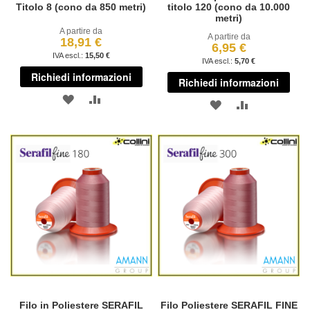
Titolo 8 (cono da 850 metri)
titolo 120 (cono da 10.000
metri)
A partire da
A partire da
18,91 €
6,95 €
15,50 €
5,70 €
Richiedi informazioni
Richiedi informazioni
AGGIUNGI
AGGIUNGI
AGGIUNGI
AGGIUNGI
ALLA
AL
ALLA
AL
LISTA
CONFRONTO
LISTA
CONFRONT
DESIDERI
DESIDERI
Filo in Poliestere SERAFIL
Filo Poliestere SERAFIL FINE