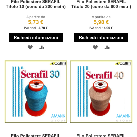
Filo Poliestere SERAFIL
Filo Poliestere SERAFIL
Titolo 10 (cono da 300 metri)
Titolo 20 (cono da 600 metri)
A partire da
A partire da
5,73 €
5,98 €
4,70 €
4,90 €
Richiedi informazioni
Richiedi informazioni
AGGIUNGI
AGGIUNGI
AGGIUNGI
AGGIUNGI
ALLA
AL
ALLA
AL
LISTA
CONFRONTO
LISTA
CONFRONT
DESIDERI
DESIDERI
Filo Poliestere SERAFIL
Filo Poliestere SERAFIL