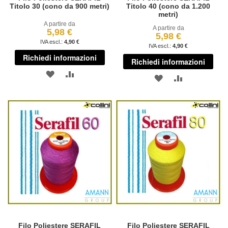
Titolo 30 (cono da 900 metri)
Titolo 40 (cono da 1.200
metri)
A partire da
A partire da
5,98 €
5,98 €
4,90 €
4,90 €
Richiedi informazioni
Richiedi informazioni
AGGIUNGI
AGGIUNGI
AGGIUNGI
AGGIUNGI
ALLA
AL
ALLA
AL
LISTA
CONFRONTO
LISTA
CONFRONT
DESIDERI
DESIDERI
Filo Poliestere SERAFIL
Filo Poliestere SERAFIL