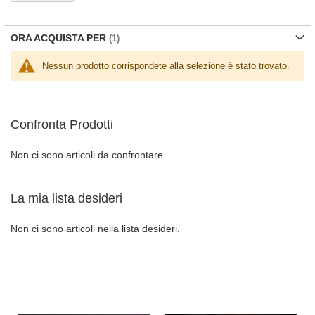
ORA ACQUISTA PER
Nessun prodotto corrispondete alla selezione è stato trovato.
Confronta Prodotti
Non ci sono articoli da confrontare.
La mia lista desideri
Non ci sono articoli nella lista desideri.