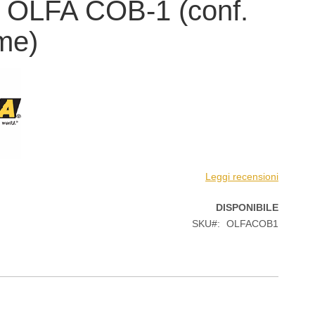
 OLFA COB-1 (conf.
me)
Leggi recensioni
DISPONIBILE
SKU
OLFACOB1