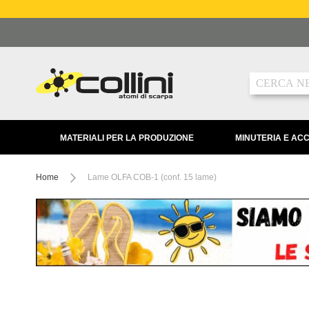
Salta
al
contenuto
Ricerca
MATERIALI PER LA PRODUZIONE
MINUTERIA E AC
Home
Lame OLFA COB-1 (conf. 15 lame)