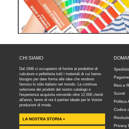
CHI SIAMO
DOMA
Dal 1946 ci occupiamo di fornire ai produttori di
Spedizio
calzature e pelletteria tutti i materiali di cui hanno
Pagamen
bisogno per dare forma alle idee che rendono
famoso lo stile italiano nel mondo. La continua
Resi e R
selezione dei prodotti del nostro catalogo e
Sconti
l'esperienza acquisita servendo oltre 12.000 clienti
all'anno, fanno di noi il partner ideale per le Vostre
Politica
produzioni di moda.
Codice 
Risoluzi
LA NOSTRA STORIA »
Privacy 