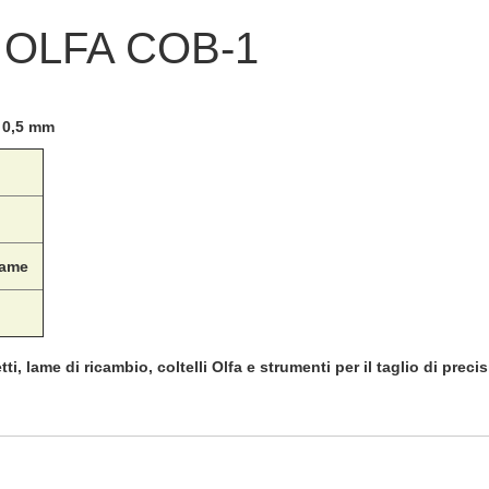
e OLFA COB-1
0,5 mm
lame
tti, lame di ricambio, coltelli Olfa e strumenti per il taglio di prec