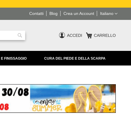
Lingua
Contatti
Blog
Crea un Account
Italiano
ACCEDI
CARRELLO
Ricerca
 E FINISSAGGIO
CURA DEL PIEDE E DELLA SCARPA