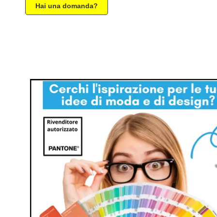
Hai una domanda?