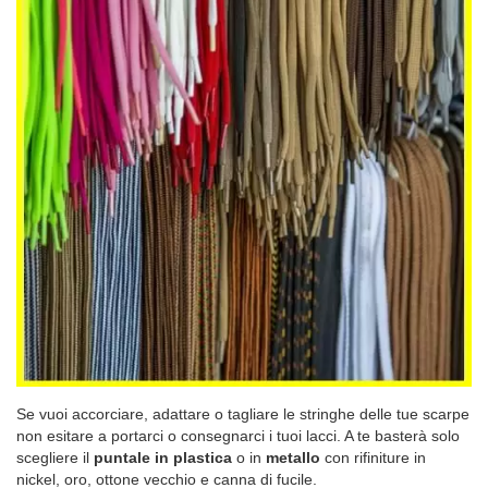
Se vuoi accorciare, adattare o tagliare le stringhe delle tue scarpe
non esitare a portarci o consegnarci i tuoi lacci. A te basterà solo
scegliere il
puntale in plastica
o in
metallo
con rifiniture in
nickel, oro, ottone vecchio e canna di fucile.