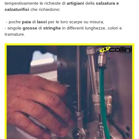
tempestivamente le richieste di
artigiani
della
calzatura e
calzaturifici
che richiedono:
- poche
paia
di
lacci
per le loro scarpe su misura;
- singole
grosse
di
stringhe
in differenti lunghezze, colori e
tramature.