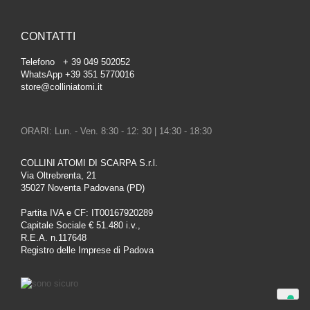
CONTATTI
Telefono + 39 049 502052
WhatsApp +39 351 5770016
store@colliniatomi.it
ORARI: Lun. - Ven. 8:30 - 12: 30 | 14:30 - 18:30
COLLINI ATOMI DI SCARPA S.r.l.
Via Oltrebrenta, 21
35027 Noventa Padovana (PD)
Partita IVA e CF: IT00167920289
Capitale Sociale € 51.480 i.v.,
R.E.A. n.117648
Registro delle Imprese di Padova