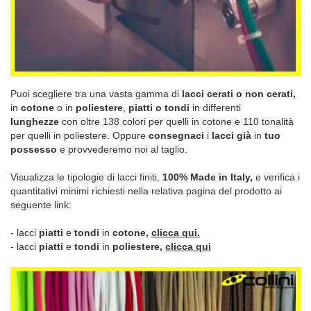
Puoi scegliere tra una vasta gamma di
lacci cerati o non cerati,
in
cotone
o in
poliestere
,
piatti o tondi
in differenti
lunghezze
con oltre 138 colori per quelli in cotone e 110 tonalità
per quelli in poliestere. Oppure
consegnaci
i
lacci già
in
tuo
possesso
e provvederemo noi al taglio.
Visualizza le tipologie di lacci finiti,
100% Made in Italy,
e verifica i
quantitativi minimi richiesti nella relativa pagina del prodotto ai
seguente link:
- lacci
piatti
e
tondi
in
cotone,
clicca qui.
- lacci
piatti
e
tondi
in
poliestere,
clicca qui