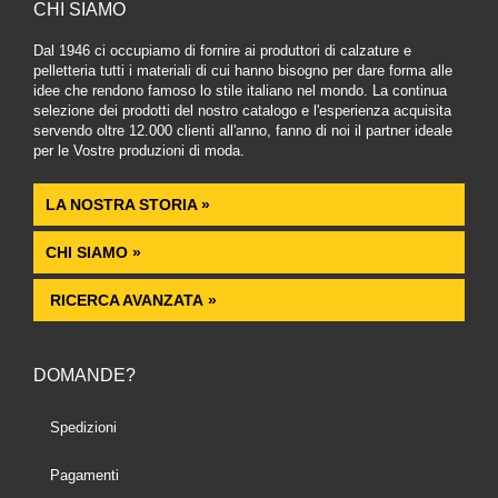
CHI SIAMO
Dal 1946 ci occupiamo di fornire ai produttori di calzature e
pelletteria tutti i materiali di cui hanno bisogno per dare forma alle
idee che rendono famoso lo stile italiano nel mondo. La continua
selezione dei prodotti del nostro catalogo e l'esperienza acquisita
servendo oltre 12.000 clienti all'anno, fanno di noi il partner ideale
per le Vostre produzioni di moda.
LA NOSTRA STORIA »
CHI SIAMO »
RICERCA AVANZATA »
DOMANDE?
Spedizioni
Pagamenti