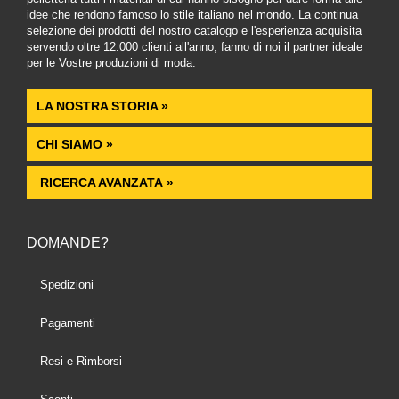
idee che rendono famoso lo stile italiano nel mondo. La continua
selezione dei prodotti del nostro catalogo e l'esperienza acquisita
servendo oltre 12.000 clienti all'anno, fanno di noi il partner ideale
per le Vostre produzioni di moda.
LA NOSTRA STORIA »
CHI SIAMO »
RICERCA AVANZATA »
DOMANDE?
Spedizioni
Pagamenti
Resi e Rimborsi