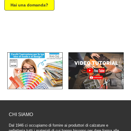
Hai una domanda?
CHI SIAMO
Dal 1946 ci occupiamo di fornire ai produttori di calzature e
pelletteria tutti i materiali di cui hanno bisogno per dare forma alle