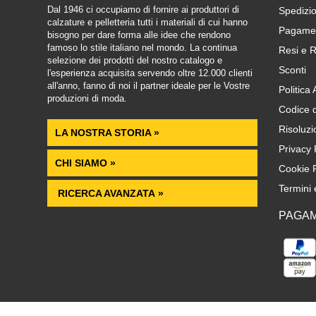
Dal 1946 ci occupiamo di fornire ai produttori di
Spedizio
calzature e pelletteria tutti i materiali di cui hanno
Pagamen
bisogno per dare forma alle idee che rendono
famoso lo stile italiano nel mondo. La continua
Resi e R
selezione dei prodotti del nostro catalogo e
Sconti
l'esperienza acquisita servendo oltre 12.000 clienti
all'anno, fanno di noi il partner ideale per le Vostre
Politica
produzioni di moda.
Codice 
Risoluzi
LA NOSTRA STORIA »
Privacy 
CHI SIAMO »
Cookie P
Termini 
RICERCA AVANZATA »
PAGAM