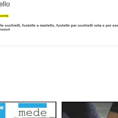
ello
AZIONE
le occhielli, fustelle a martello, fustelle per occhielli vela e per es
essori