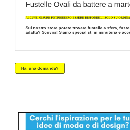
Fustelle Ovali da battere a mart
ALCUNE MISURE POTREBBERO ESSERE DISPONIBILI SOLO SU ORDIN
Sul nostro store potete trovare fustelle a sfera, fustel
adatta? Scrivici! Siamo specialisti in minuteria e acc
Hai una domanda?