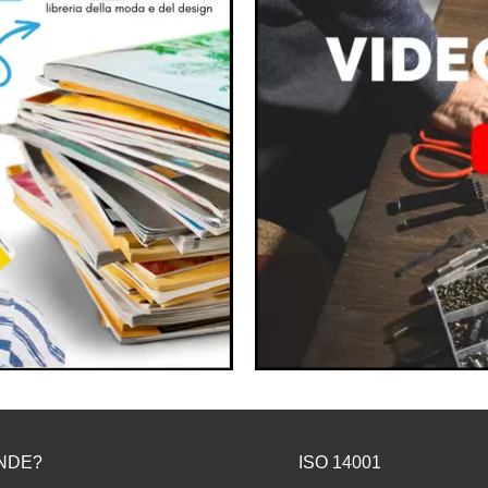
NDE?
ISO 14001