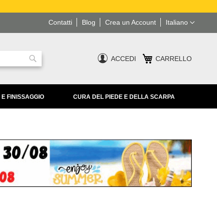
Lingua
Contatti
Blog
Crea un Account
Italiano
ACCEDI
CARRELLO
Ricerca
 E FINISSAGGIO
CURA DEL PIEDE E DELLA SCARPA