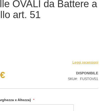
lle OVALI da Battere a
lo art. 51
Leggi recensioni
 €
DISPONIBILE
SKU
FUSTOV51
rghezza x Altezza)