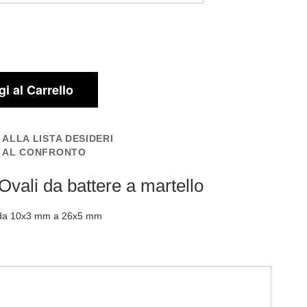
i al Carrello
 ALLA LISTA DESIDERI
I AL CONFRONTO
Ovali da battere a martello
e da 10x3 mm a 26x5 mm