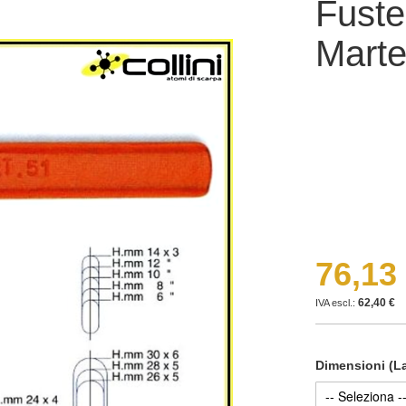
Fuste
Martel
76,13
62,40 €
Dimensioni (La