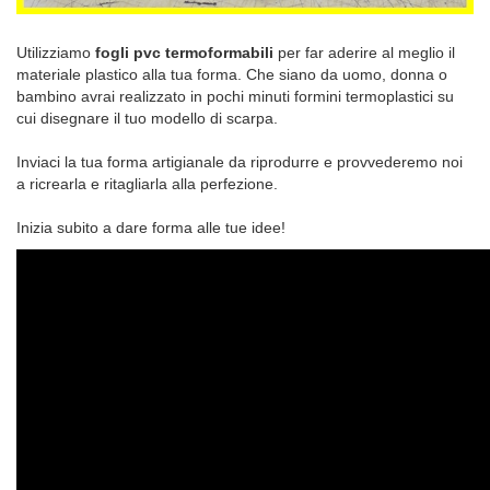
Utilizziamo
fogli pvc termoformabili
per far aderire al meglio il
materiale plastico alla tua forma. Che siano da uomo, donna o
bambino avrai realizzato in pochi minuti formini termoplastici su
cui disegnare il tuo modello di scarpa.
Inviaci la tua forma artigianale da riprodurre e provvederemo noi
a ricrearla e ritagliarla alla perfezione.
Inizia subito a dare forma alle tue idee!