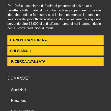
Dal 1946 ci occupiamo di fornire ai produttori di calzature e
pelletteria tutti i materiali di cui hanno bisogno per dare forma alle
idee che rendono famoso lo stile italiano nel mondo. La continua
selezione dei prodotti del nostro catalogo e l'esperienza acquisita
servendo oltre 12.000 clienti all'anno, fanno di noi il partner ideale
per le Vostre produzioni di moda.
LA NOSTRA STORIA »
CHI SIAMO »
RICERCA AVANZATA »
DOMANDE?
Spedizioni
Pagamenti