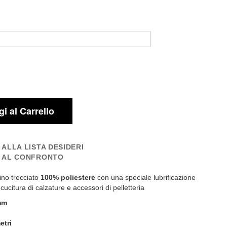
i al Carrello
 ALLA LISTA DESIDERI
I AL CONFRONTO
ino trecciato
100% poliestere
con una speciale lubrificazione
 cucitura di calzature e accessori di pelletteria
mm
etri