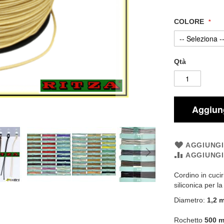
COLORE
Qtà
Aggiung
AGGIUNGI
AGGIUNG
Cordino in cucir
siliconica per la
Diametro:
1,2 
Rochetto
500 m