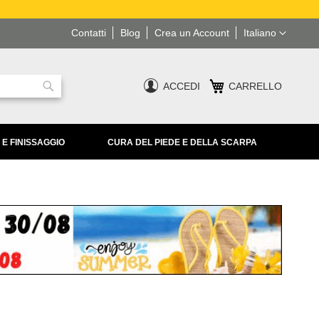
Lingua
Contatti
Blog
Crea un Account
Italiano
ACCEDI
CARRELLO
Ricerca
 E FINISSAGGIO
CURA DEL PIEDE E DELLA SCARPA