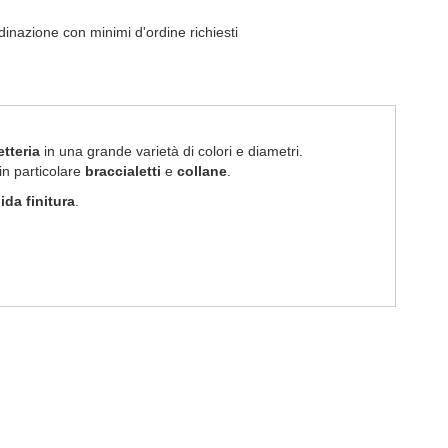
ordinazione con minimi d'ordine richiesti
etteria
in una grande varietà di colori e diametri.
 in particolare
braccialetti
e
collane
.
ida finitura
.