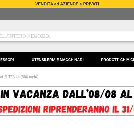
VENDITA ad AZIENDE e PRIVATI
CESSORI
UTENSILERIA E MACCHINARI
PRODOTTI CHIMICI
rt. RITZA 44 (500 metri)