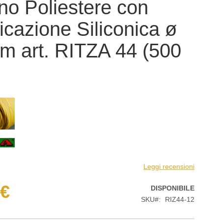
no Poliestere con
ficazione Siliconica ø
m art. RITZA 44 (500
)
Leggi recensioni
 €
DISPONIBILE
SKU
RIZ44-12