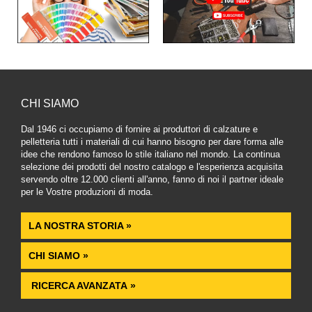
CHI SIAMO
Dal 1946 ci occupiamo di fornire ai produttori di calzature e
pelletteria tutti i materiali di cui hanno bisogno per dare forma alle
idee che rendono famoso lo stile italiano nel mondo. La continua
selezione dei prodotti del nostro catalogo e l'esperienza acquisita
servendo oltre 12.000 clienti all'anno, fanno di noi il partner ideale
per le Vostre produzioni di moda.
LA NOSTRA STORIA »
CHI SIAMO »
RICERCA AVANZATA »