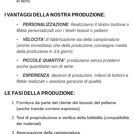
in ferro
I VANTAGGI DELLA NOSTRA PRODUZIONE:
•
PERSONALIZZAZIONE
: Realizziamo il Vostro bottone o
fibbia personalizzati con i Vostri tessuti o pellami.
•
VELOCITA'
di fabbricazione sia della campionatura
(anche immediata) che della produzione (consegna media
della produzione in 3/4 giorni).
•
PICCOLE QUANTITA'
: produciamo senza problemi
anche quantitativi non di serie.
•
ESPERIENZA
: decenni di produzioni, milioni di bottoni e
fibbie realizzati = assoluta garanzia di qualità.
LE FASI DELLA PRODUZIONE:
Fornitura da parte del cliente del tessuto del pellame
(anche tramite corriere espresso).
Test di preproduzione e verifica della fattibilità (compatibilità
dei materiali).
Approvazione della campionatura.