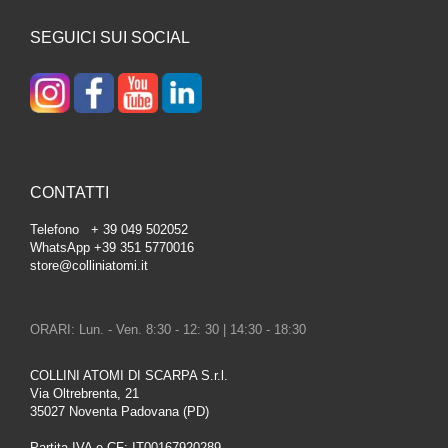
SEGUICI SUI SOCIAL
CONTATTI
Telefono + 39 049 502052
WhatsApp +39 351 5770016
store@colliniatomi.it
ORARI: Lun. - Ven. 8:30 - 12: 30 | 14:30 - 18:30
COLLINI ATOMI DI SCARPA S.r.l.
Via Oltrebrenta, 21
35027 Noventa Padovana (PD)
Partita IVA e CF: IT00167920289