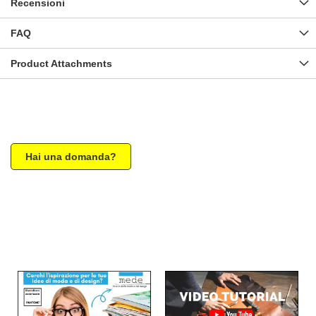
Recensioni
FAQ
Product Attachments
Hai una domanda?