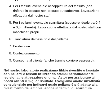
Per i tessuti: eventuale accoppiatura del tessuto (con
rinforzo in tessuto-non-tessuto autoadesivo). Lavorazione
effettuata dal nostro staff.
Per i pellami: eventuale scarnitura (spessore ideale tra 0,4
e 0,5 millimetri). Lavorazione effettuata dal nostro staff con
macchinari propri.
Tranciatura del tessuto o del pellame.
Produzione
Confezionamento
Consegna al cliente (anche tramite corriere espresso).
Nel nostro laboratorio realizziamo fibbie rivestite o fasciate
con pellami e tessuti utilizzando stampi periodicamente
revisionati e attrezzature originali Astor per assicurare ai
nostri clienti il miglior risultato. Svolgiamo anche un'attività
consulenziale per indicarvi quale pellame è più adatto alla
rivestimento della fibbia, anche in termini di scarnitura.