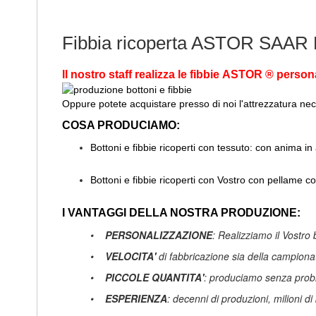
di
immagini
Fibbia ricoperta ASTOR SAAR
Il nostro staff realizza le fibbie ASTOR ® person
Oppure potete acquistare presso di noi l'attrezzatura nec
COSA PRODUCIAMO:
Bottoni e fibbie ricoperti con tessuto: con anima in
Bottoni e fibbie ricoperti con Vostro con pellame c
I VANTAGGI DELLA NOSTRA PRODUZIONE:
•
PERSONALIZZAZIONE
: Realizziamo il Vostro 
•
VELOCITA'
di fabbricazione sia della campion
•
PICCOLE QUANTITA'
: produciamo senza proble
•
ESPERIENZA
: decenni di produzioni, milioni di 