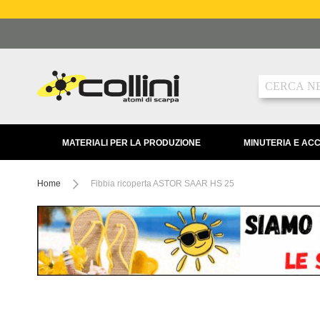
Salta
al
contenuto
Ricerca
MATERIALI PER LA PRODUZIONE
MINUTERIA E AC
Home
Fibbia ricoperta ASTOR SAAR HS 25