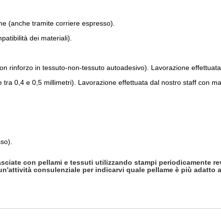
ame (anche tramite corriere espresso).
patibilità dei materiali).
con rinforzo in tessuto-non-tessuto autoadesivo). Lavorazione effettuata 
 tra 0,4 e 0,5 millimetri). Lavorazione effettuata dal nostro staff con ma
so).
fasciate con pellami e tessuti utilizzando stampi periodicamente rev
 un'attività consulenziale per indicarvi quale pellame è più adatto a