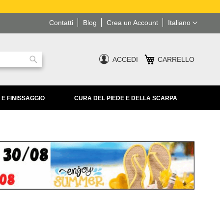
Lingua
Contatti
Blog
Crea un Account
Italiano
ACCEDI
CARRELLO
Ricerca
 E FINISSAGGIO
CURA DEL PIEDE E DELLA SCARPA