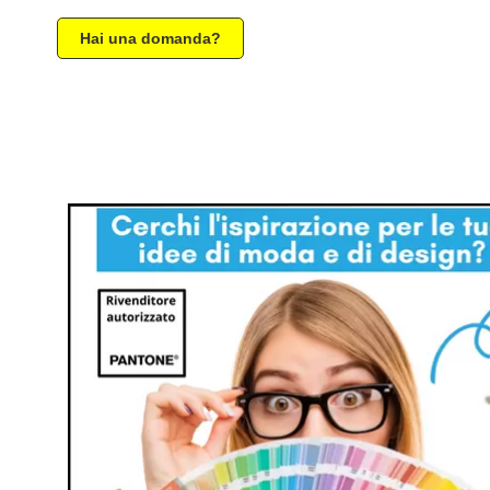
Hai una domanda?