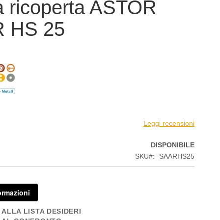
a ricoperta ASTOR
 HS 25
Leggi recensioni
DISPONIBILE
SKU
SAARHS25
ormazioni
 ALLA LISTA DESIDERI