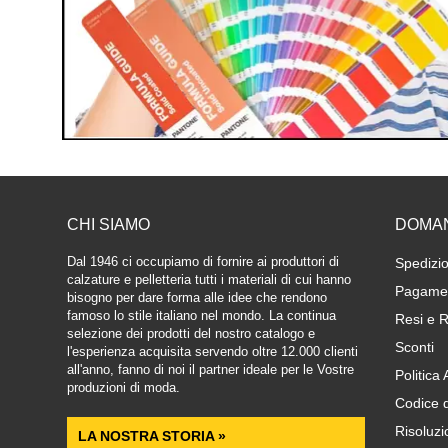
CHI SIAMO
DOMA
Dal 1946 ci occupiamo di fornire ai produttori di
Spedizio
calzature e pelletteria tutti i materiali di cui hanno
Pagamen
bisogno per dare forma alle idee che rendono
famoso lo stile italiano nel mondo. La continua
Resi e R
selezione dei prodotti del nostro catalogo e
Sconti
l'esperienza acquisita servendo oltre 12.000 clienti
all'anno, fanno di noi il partner ideale per le Vostre
Politica
produzioni di moda.
Codice 
Risoluzi
LA NOSTRA STORIA »