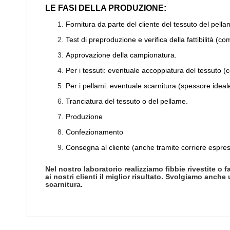
LE FASI DELLA PRODUZIONE:
Fornitura da parte del cliente del tessuto del pell
Test di preproduzione e verifica della fattibilità (com
Approvazione della campionatura.
Per i tessuti: eventuale accoppiatura del tessuto (
Per i pellami: eventuale scarnitura (spessore ideale
Tranciatura del tessuto o del pellame.
Produzione
Confezionamento
Consegna al cliente (anche tramite corriere espres
Nel nostro laboratorio realizziamo fibbie rivestite o 
ai nostri clienti il miglior risultato. Svolgiamo anche
scarnitura.