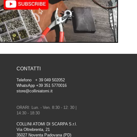
CONTATTI
Telefono + 39 049 502052
WhatsApp +39 351 5770016
store@colliniatomi.it
ORARI: Lun. - Ven. 8:30 - 12: 30 |
14:30 - 18:30
COLLINI ATOMI DI SCARPA S.r.l.
Via Oltrebrenta, 21
35027 Noventa Padovana (PD)