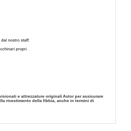
dal nostro staff.
cchinari propri.
isionati e attrezzature originali Astor per assicurare
lla rivestimento della fibbia, anche in termini di