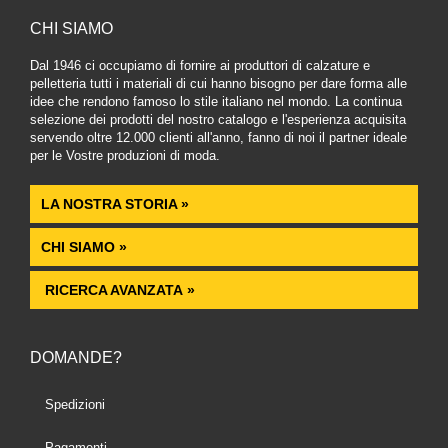
CHI SIAMO
Dal 1946 ci occupiamo di fornire ai produttori di calzature e
pelletteria tutti i materiali di cui hanno bisogno per dare forma alle
idee che rendono famoso lo stile italiano nel mondo. La continua
selezione dei prodotti del nostro catalogo e l'esperienza acquisita
servendo oltre 12.000 clienti all'anno, fanno di noi il partner ideale
per le Vostre produzioni di moda.
LA NOSTRA STORIA »
CHI SIAMO »
RICERCA AVANZATA »
DOMANDE?
Spedizioni
Pagamenti