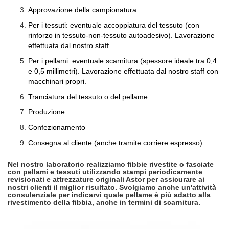
Approvazione della campionatura.
Per i tessuti: eventuale accoppiatura del tessuto (con
rinforzo in tessuto-non-tessuto autoadesivo). Lavorazione
effettuata dal nostro staff.
Per i pellami: eventuale scarnitura (spessore ideale tra 0,4
e 0,5 millimetri). Lavorazione effettuata dal nostro staff con
macchinari propri.
Tranciatura del tessuto o del pellame.
Produzione
Confezionamento
Consegna al cliente (anche tramite corriere espresso).
Nel nostro laboratorio realizziamo fibbie rivestite o fasciate
con pellami e tessuti utilizzando stampi periodicamente
revisionati e attrezzature originali Astor per assicurare ai
nostri clienti il miglior risultato. Svolgiamo anche un'attività
consulenziale per indicarvi quale pellame è più adatto alla
rivestimento della fibbia, anche in termini di scarnitura.