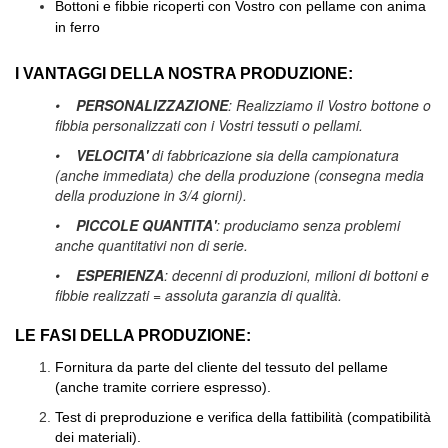
Bottoni e fibbie ricoperti con Vostro con pellame con anima
in ferro
I VANTAGGI DELLA NOSTRA PRODUZIONE:
•
PERSONALIZZAZIONE
: Realizziamo il Vostro bottone o
fibbia personalizzati con i Vostri tessuti o pellami.
•
VELOCITA'
di fabbricazione sia della campionatura
(anche immediata) che della produzione (consegna media
della produzione in 3/4 giorni).
•
PICCOLE QUANTITA'
: produciamo senza problemi
anche quantitativi non di serie.
•
ESPERIENZA
: decenni di produzioni, milioni di bottoni e
fibbie realizzati = assoluta garanzia di qualità.
LE FASI DELLA PRODUZIONE:
Fornitura da parte del cliente del tessuto del pellame
(anche tramite corriere espresso).
Test di preproduzione e verifica della fattibilità (compatibilità
dei materiali).