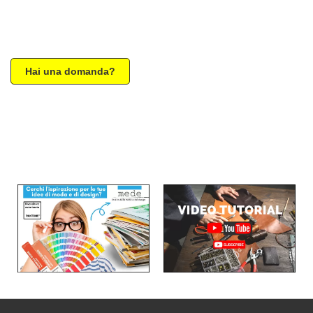
Hai una domanda?