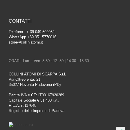
CONTATTI
Telefono + 39 049 502052
WhatsApp +39 351 5770016
store@colliniatomi.it
ORARI: Lun. - Ven. 8:30 - 12: 30 | 14:30 - 18:30
COLLINI ATOMI DI SCARPA S.r.l.
Via Oltrebrenta, 21
35027 Noventa Padovana (PD)
Partita IVA e CF: IT00167920289
Capitale Sociale € 51.480 i.v.,
R.E.A. n.117648
Registro delle Imprese di Padova