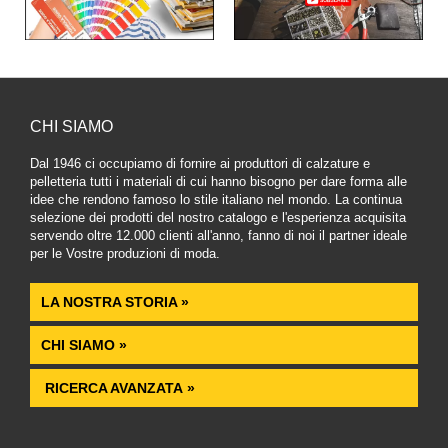
CHI SIAMO
Dal 1946 ci occupiamo di fornire ai produttori di calzature e
pelletteria tutti i materiali di cui hanno bisogno per dare forma alle
idee che rendono famoso lo stile italiano nel mondo. La continua
selezione dei prodotti del nostro catalogo e l'esperienza acquisita
servendo oltre 12.000 clienti all'anno, fanno di noi il partner ideale
per le Vostre produzioni di moda.
LA NOSTRA STORIA »
CHI SIAMO »
RICERCA AVANZATA »