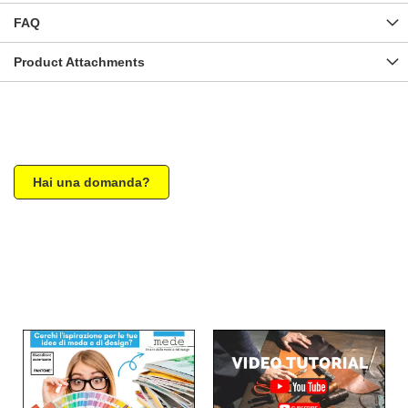
FAQ
Product Attachments
Hai una domanda?