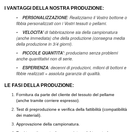
I VANTAGGI DELLA NOSTRA PRODUZIONE:
•
PERSONALIZZAZIONE
: Realizziamo il Vostro bottone o
fibbia personalizzati con i Vostri tessuti o pellami.
•
VELOCITA'
di fabbricazione sia della campionatura
(anche immediata) che della produzione (consegna media
della produzione in 3/4 giorni).
•
PICCOLE QUANTITA'
: produciamo senza problemi
anche quantitativi non di serie.
•
ESPERIENZA
: decenni di produzioni, milioni di bottoni e
fibbie realizzati = assoluta garanzia di qualità.
LE FASI DELLA PRODUZIONE:
Fornitura da parte del cliente del tessuto del pellame
(anche tramite corriere espresso).
Test di preproduzione e verifica della fattibilità (compatibilità
dei materiali).
Approvazione della campionatura.