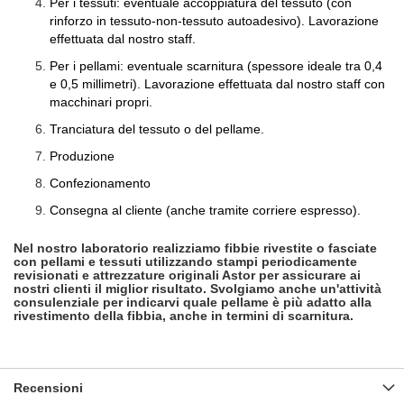
Per i tessuti: eventuale accoppiatura del tessuto (con
rinforzo in tessuto-non-tessuto autoadesivo). Lavorazione
effettuata dal nostro staff.
Per i pellami: eventuale scarnitura (spessore ideale tra 0,4
e 0,5 millimetri). Lavorazione effettuata dal nostro staff con
macchinari propri.
Tranciatura del tessuto o del pellame.
Produzione
Confezionamento
Consegna al cliente (anche tramite corriere espresso).
Nel nostro laboratorio realizziamo fibbie rivestite o fasciate
con pellami e tessuti utilizzando stampi periodicamente
revisionati e attrezzature originali Astor per assicurare ai
nostri clienti il miglior risultato. Svolgiamo anche un'attività
consulenziale per indicarvi quale pellame è più adatto alla
rivestimento della fibbia, anche in termini di scarnitura.
Recensioni