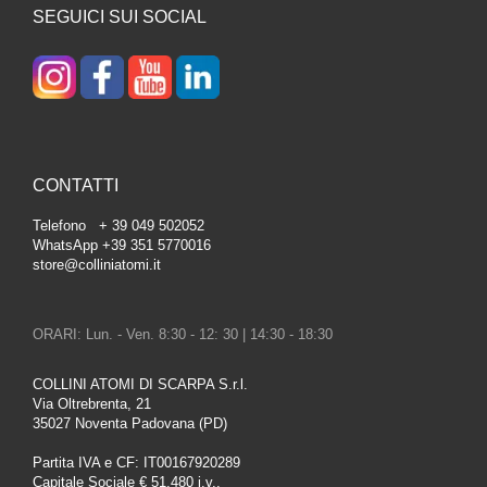
SEGUICI SUI SOCIAL
CONTATTI
Telefono + 39 049 502052
WhatsApp +39 351 5770016
store@colliniatomi.it
ORARI: Lun. - Ven. 8:30 - 12: 30 | 14:30 - 18:30
COLLINI ATOMI DI SCARPA S.r.l.
Via Oltrebrenta, 21
35027 Noventa Padovana (PD)
Partita IVA e CF: IT00167920289
Capitale Sociale € 51.480 i.v.,