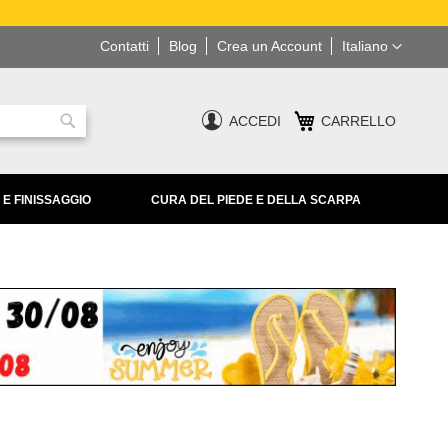
Lingua
Contatti
Blog
Crea un Account
Italiano
ACCEDI
CARRELLO
Ricerca
 E FINISSAGGIO
CURA DEL PIEDE E DELLA SCARPA