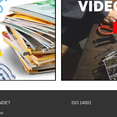
NDE?
ISO 14001
ni