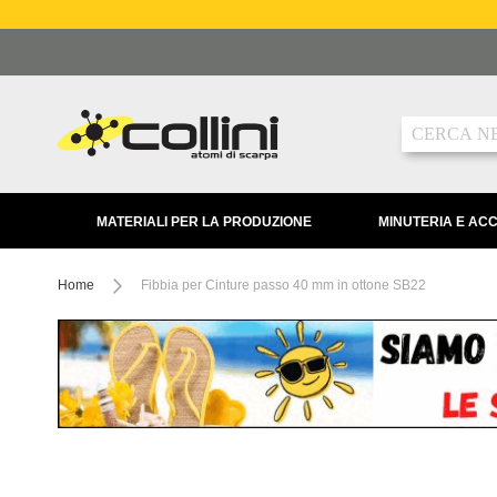
Salta
al
contenuto
Ricerca
MATERIALI PER LA PRODUZIONE
MINUTERIA E AC
Home
Fibbia per Cinture passo 40 mm in ottone SB22