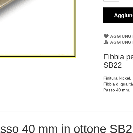
Aggiung
AGGIUNGI
AGGIUNG
Fibbia p
SB22
Finitura Nickel.
Fibbia di qualit
Passo 40 mm.
passo 40 mm in ottone SB