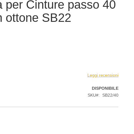
a per Cinture passo 40
 ottone SB22
Leggi recensioni
DISPONIBILE
SKU
SB22/40