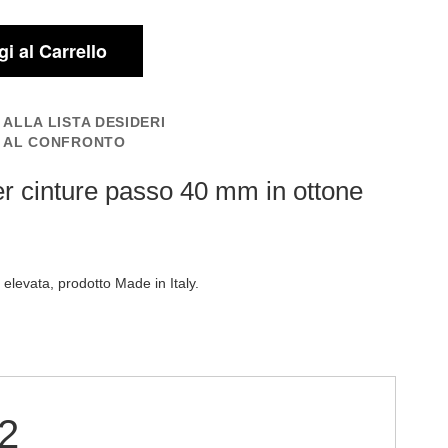
i al Carrello
 ALLA LISTA DESIDERI
I AL CONFRONTO
er cinture passo 40 mm in ottone
à elevata, prodotto Made in Italy.
22