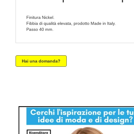
Finitura Nickel.
Fibbia di qualità elevata, prodotto Made in Italy.
Passo 40 mm.
Hai una domanda?