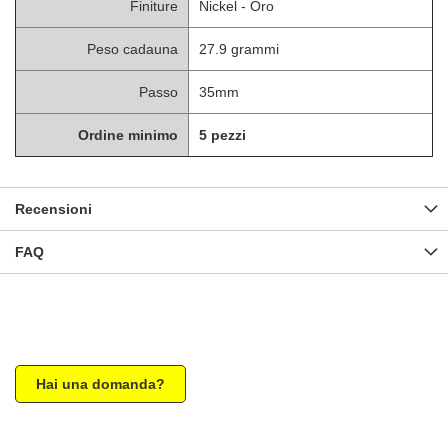
Finiture
Nickel - Oro
Peso cadauna
27.9 grammi
Passo
35mm
Ordine minimo
5 pezzi
Recensioni
FAQ
Hai una domanda?