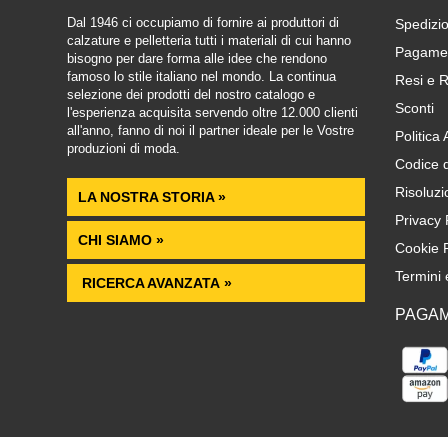
Dal 1946 ci occupiamo di fornire ai produttori di
Spedizio
calzature e pelletteria tutti i materiali di cui hanno
Pagamen
bisogno per dare forma alle idee che rendono
famoso lo stile italiano nel mondo. La continua
Resi e R
selezione dei prodotti del nostro catalogo e
Sconti
l'esperienza acquisita servendo oltre 12.000 clienti
all'anno, fanno di noi il partner ideale per le Vostre
Politica
produzioni di moda.
Codice 
Risoluzi
LA NOSTRA STORIA »
Privacy 
CHI SIAMO »
Cookie P
Termini 
RICERCA AVANZATA »
PAGAM