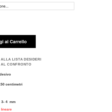
i al Carrello
 ALLA LISTA DESIDERI
I AL CONFRONTO
desivo
150 centimetri
 - 3- 4 mm
 lineare