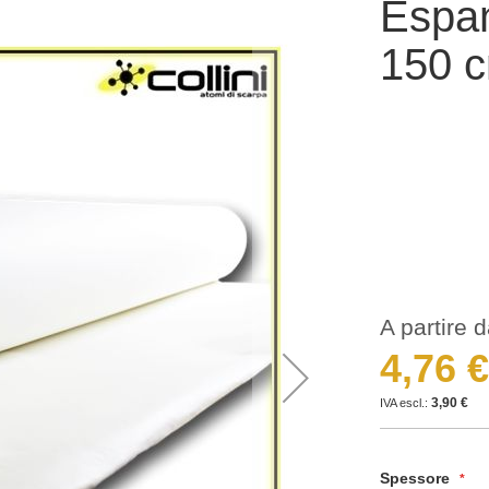
Espa
150 c
A partire 
4,76 €
3,90 €
Spessore