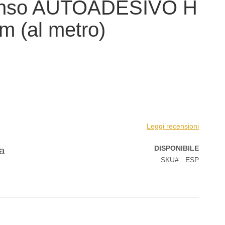
nso AUTOADESIVO H
m (al metro)
Leggi recensioni
DISPONIBILE
da
SKU
ESP