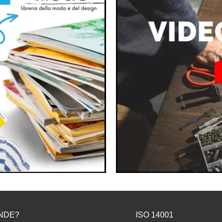
NDE?
ISO 14001