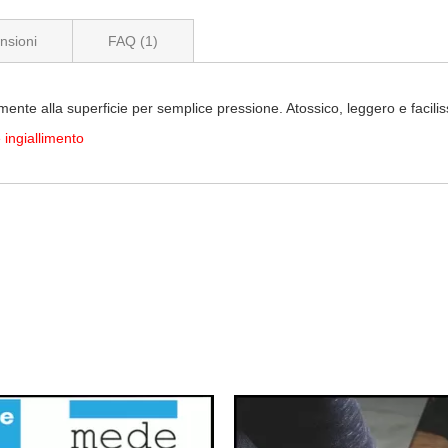
nsioni
FAQ (1)
ente alla superficie per semplice pressione. Atossico, leggero e facili
 ingiallimento