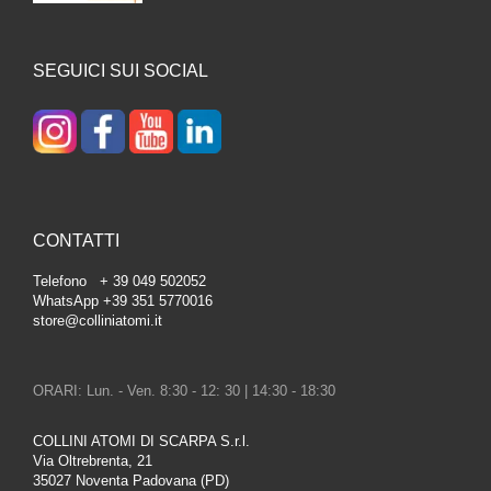
SEGUICI SUI SOCIAL
CONTATTI
Telefono + 39 049 502052
WhatsApp +39 351 5770016
store@colliniatomi.it
ORARI: Lun. - Ven. 8:30 - 12: 30 | 14:30 - 18:30
COLLINI ATOMI DI SCARPA S.r.l.
Via Oltrebrenta, 21
35027 Noventa Padovana (PD)