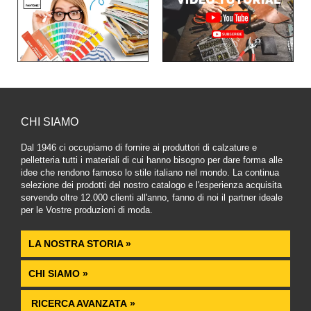
CHI SIAMO
Dal 1946 ci occupiamo di fornire ai produttori di calzature e
pelletteria tutti i materiali di cui hanno bisogno per dare forma alle
idee che rendono famoso lo stile italiano nel mondo. La continua
selezione dei prodotti del nostro catalogo e l'esperienza acquisita
servendo oltre 12.000 clienti all'anno, fanno di noi il partner ideale
per le Vostre produzioni di moda.
LA NOSTRA STORIA »
CHI SIAMO »
RICERCA AVANZATA »