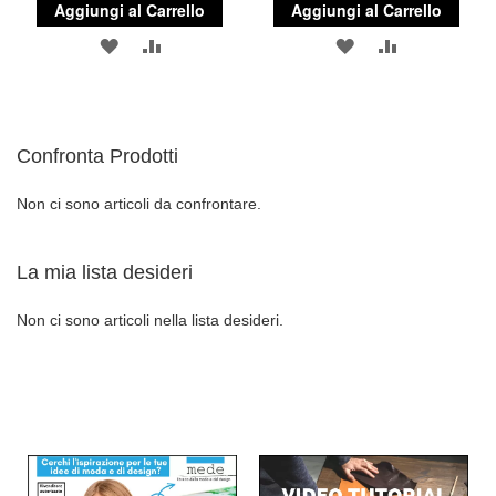
Aggiungi al Carrello
Aggiungi al Carrello
AGGIUNGI
AGGIUNGI
AGGIUNGI
AGGIUNGI
ALLA
AL
ALLA
AL
LISTA
CONFRONTO
LISTA
CONFRONT
Confronta Prodotti
DESIDERI
DESIDERI
Non ci sono articoli da confrontare.
La mia lista desideri
Non ci sono articoli nella lista desideri.