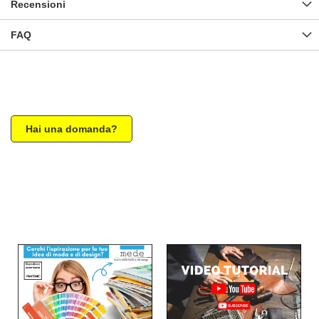
Recensioni
FAQ
Hai una domanda?