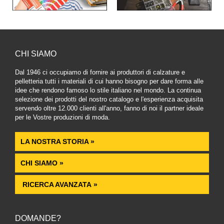
CHI SIAMO
Dal 1946 ci occupiamo di fornire ai produttori di calzature e
pelletteria tutti i materiali di cui hanno bisogno per dare forma alle
idee che rendono famoso lo stile italiano nel mondo. La continua
selezione dei prodotti del nostro catalogo e l'esperienza acquisita
servendo oltre 12.000 clienti all'anno, fanno di noi il partner ideale
per le Vostre produzioni di moda.
LA NOSTRA STORIA »
CHI SIAMO »
RICERCA AVANZATA »
DOMANDE?