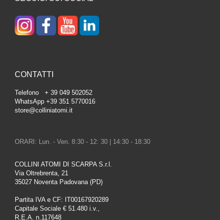
CONTATTI
Telefono + 39 049 502052
WhatsApp +39 351 5770016
store@colliniatomi.it
ORARI: Lun. - Ven. 8:30 - 12: 30 | 14:30 - 18:30
COLLINI ATOMI DI SCARPA S.r.l.
Via Oltrebrenta, 21
35027 Noventa Padovana (PD)
Partita IVA e CF: IT00167920289
Capitale Sociale € 51.480 i.v.,
R.E.A. n.117648