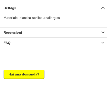
Dettagli
Materiale: plastica acrilica anallergica
Recensioni
FAQ
Hai una domanda?