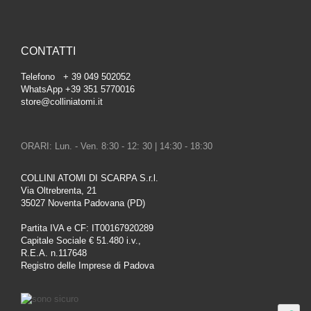
CONTATTI
Telefono + 39 049 502052
WhatsApp +39 351 5770016
store@colliniatomi.it
ORARI: Lun. - Ven. 8:30 - 12: 30 | 14:30 - 18:30
COLLINI ATOMI DI SCARPA S.r.l.
Via Oltrebrenta, 21
35027 Noventa Padovana (PD)
Partita IVA e CF: IT00167920289
Capitale Sociale € 51.480 i.v.,
R.E.A. n.117648
Registro delle Imprese di Padova