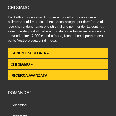
CHI SIAMO
Dal 1946 ci occupiamo di fornire ai produttori di calzature e
pelletteria tutti i materiali di cui hanno bisogno per dare forma alle
idee che rendono famoso lo stile italiano nel mondo. La continua
selezione dei prodotti del nostro catalogo e l'esperienza acquisita
servendo oltre 12.000 clienti all'anno, fanno di noi il partner ideale
per le Vostre produzioni di moda.
LA NOSTRA STORIA »
CHI SIAMO »
RICERCA AVANZATA »
DOMANDE?
Spedizioni