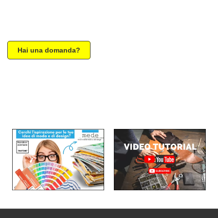
Hai una domanda?