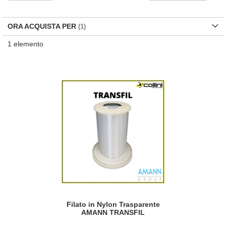
la
di
de
ORA ACQUISTA PER
1
elemento
Filato in Nylon Trasparente
AMANN TRANSFIL