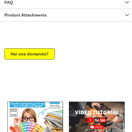
FAQ
Product Attachments
Hai una domanda?