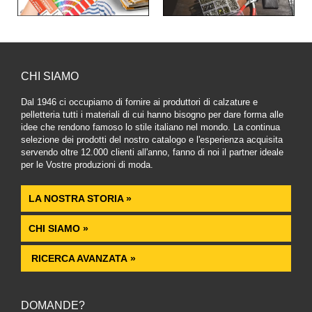
CHI SIAMO
Dal 1946 ci occupiamo di fornire ai produttori di calzature e
pelletteria tutti i materiali di cui hanno bisogno per dare forma alle
idee che rendono famoso lo stile italiano nel mondo. La continua
selezione dei prodotti del nostro catalogo e l'esperienza acquisita
servendo oltre 12.000 clienti all'anno, fanno di noi il partner ideale
per le Vostre produzioni di moda.
LA NOSTRA STORIA »
CHI SIAMO »
RICERCA AVANZATA »
DOMANDE?