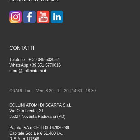
CONTATTI
Telefono + 39 049 502052
WhatsApp +39 351 5770016
store@colliniatomi.it
ORARI: Lun. - Ven. 8:30 - 12: 30 | 14:30 - 18:30
COLLINI ATOMI DI SCARPA S.r.l.
Via Oltrebrenta, 21
35027 Noventa Padovana (PD)
Partita IVA e CF: IT00167920289
Capitale Sociale € 51.480 i.v.,
R.E.A. n.117648