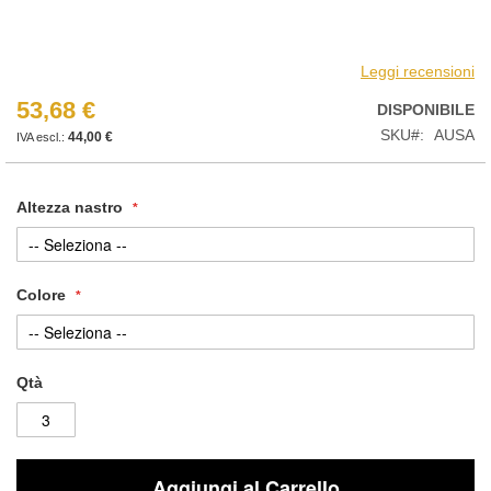
Leggi recensioni
53,68 €
DISPONIBILE
SKU
AUSA
44,00 €
Altezza nastro
Colore
Qtà
Aggiungi al Carrello