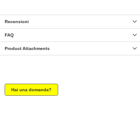
Recensioni
FAQ
Product Attachments
Hai una domanda?