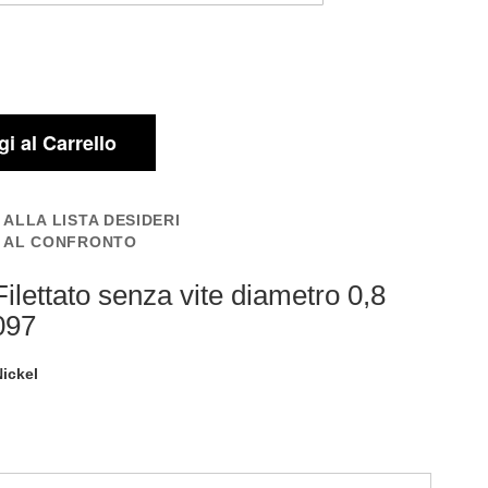
i al Carrello
 ALLA LISTA DESIDERI
I AL CONFRONTO
ilettato senza vite diametro 0,8
097
Nickel