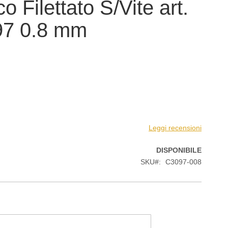
o Filettato S/Vite art.
97 0.8 mm
Leggi recensioni
DISPONIBILE
SKU
C3097-008