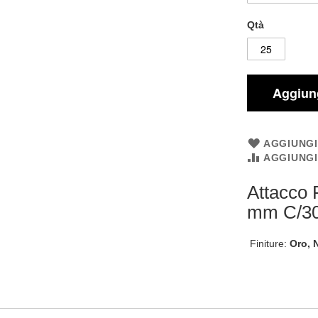
Qtà
Aggiung
AGGIUNGI
AGGIUNG
Attacco F
mm C/3
Finiture:
Oro, 