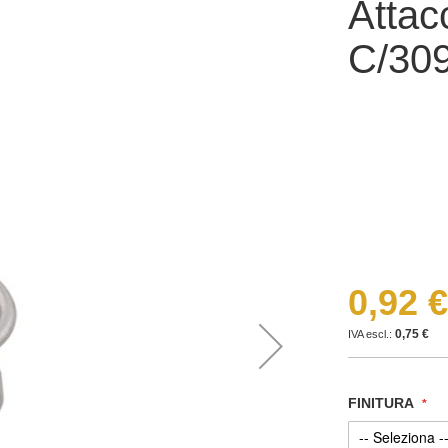
Attacc
C/30
0,92 €
0,75 €
FINITURA