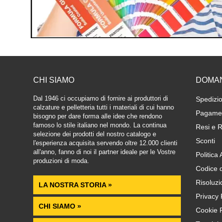
CHI SIAMO
DOMA
Dal 1946 ci occupiamo di fornire ai produttori di
Spedizio
calzature e pelletteria tutti i materiali di cui hanno
Pagamen
bisogno per dare forma alle idee che rendono
famoso lo stile italiano nel mondo. La continua
Resi e R
selezione dei prodotti del nostro catalogo e
Sconti
l'esperienza acquisita servendo oltre 12.000 clienti
all'anno, fanno di noi il partner ideale per le Vostre
Politica
produzioni di moda.
Codice 
Risoluzi
LA NOSTRA STORIA »
Privacy 
CHI SIAMO »
Cookie P