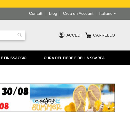
Lingua
Contatti
Blog
Crea un Account
Italiano
ACCEDI
CARRELLO
Ricerca
 E FINISSAGGIO
CURA DEL PIEDE E DELLA SCARPA