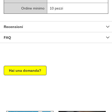
Ordine minimo
10 pezzi
Recensioni
FAQ
Hai una domanda?