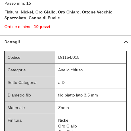
Passo mm:
15
Finitura:
Nickel, Oro Giallo, Oro Chiaro, Ottone Vecchio
Spazzolato, Canna di Fucile
Ordine minimo:
10 pezzi
Dettagli
Codice
D/1154/015
Categoria
Anello chiuso
Sotto Categoria
a D
Diametro filo
filo piatto lato 3,5 mm
Materiale
Zama
Finitura
Nickel
Oro Giallo