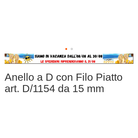
Vai
all'inizio
della
Anello a D con Filo Piatto
galleria
di
art. D/1154 da 15 mm
immagini