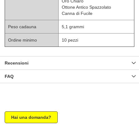
Oro Chiaro
Ottone Antico Spazzolato
Canna di Fucile
Peso cadauna
5,1 grammi
Ordine minimo
10 pezzi
Recensioni
FAQ
Hai una domanda?