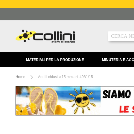
Salta
al
contenuto
Ricerca
MATERIALI PER LA PRODUZIONE
MINUTERIA E AC
Home
Anelli chiusi ø 15 mm art. 4981/15