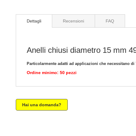
di
immagini
Dettagli
Recensioni
FAQ
Anelli chiusi diametro 15 mm 4
Particolarmente adatti ad applicazioni che necessitano
Ordine minimo: 50 pezzi
Hai una domanda?