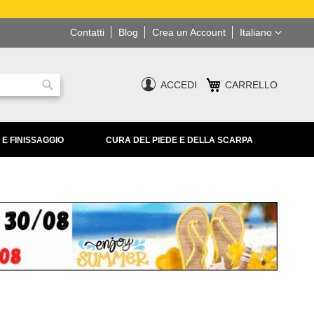
Lingua
Contatti
Blog
Crea un Account
Italiano
ACCEDI
CARRELLO
Ricerca
 E FINISSAGGIO
CURA DEL PIEDE E DELLA SCARPA