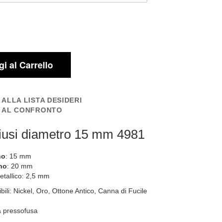
i al Carrello
 ALLA LISTA DESIDERI
I AL CONFRONTO
hiusi diametro 15 mm 4981
no
: 15 mm
no
: 20 mm
tallico: 2,5 mm
bili: Nickel, Oro, Ottone Antico, Canna di Fucile
a pressofusa