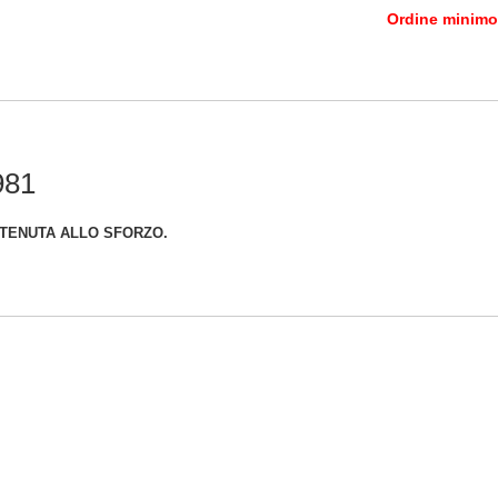
Ordine minimo:
981
 di TENUTA ALLO SFORZO.