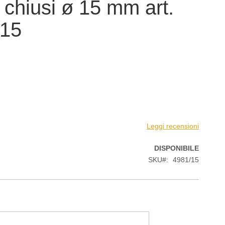
i chiusi ø 15 mm art.
/15
Leggi recensioni
DISPONIBILE
SKU
4981/15