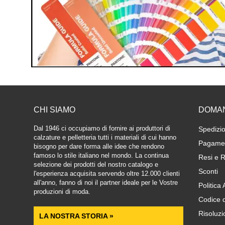
CHI SIAMO
DOMA
Dal 1946 ci occupiamo di fornire ai produttori di
Spedizio
calzature e pelletteria tutti i materiali di cui hanno
Pagamen
bisogno per dare forma alle idee che rendono
famoso lo stile italiano nel mondo. La continua
Resi e R
selezione dei prodotti del nostro catalogo e
Sconti
l'esperienza acquisita servendo oltre 12.000 clienti
all'anno, fanno di noi il partner ideale per le Vostre
Politica
produzioni di moda.
Codice 
Risoluzi
LA NOSTRA STORIA »