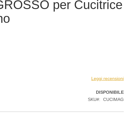
GROSSO per Cucitrice
no
Leggi recensioni
DISPONIBILE
SKU
CUCIMAG