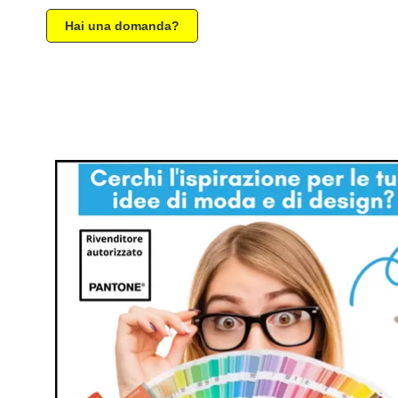
Hai una domanda?