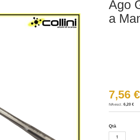
Ago 
a Ma
7,56 €
6,20 €
Qtà