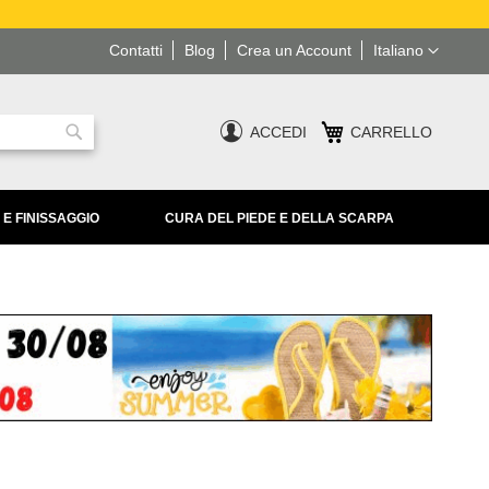
Lingua
Contatti
Blog
Crea un Account
Italiano
ACCEDI
CARRELLO
Ricerca
 E FINISSAGGIO
CURA DEL PIEDE E DELLA SCARPA