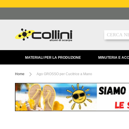
Salta
al
contenuto
Ricerca
MATERIALI PER LA PRODUZIONE
MINUTERIA E AC
Home
Ago GROSSO per Cucitrice a Mano