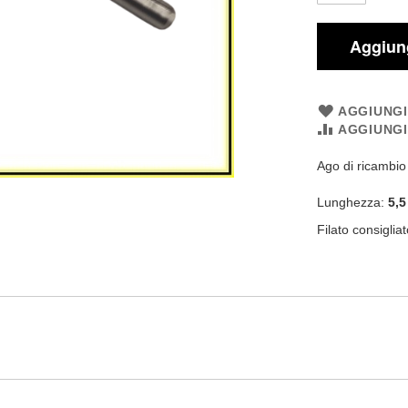
Aggiung
AGGIUNGI
AGGIUNG
Ago di ricambi
Lunghezza:
5,5
Filato consiglia