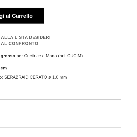
i al Carrello
 ALLA LISTA DESIDERI
I AL CONFRONTO
o
grosso
per Cucitrice a Mano (art. CUCIM)
 cm
to:
SERABRAID CERATO ø 1,0 mm