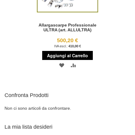
Allargascarpe Professionale
ULTRA (art. ALLULTRA)
500,20 €
410,00 €
Aggiungi al Carrello
AGGIUNGI
AGGIUNGI
ALLA
AL
LISTA
CONFRONTO
Confronta Prodotti
DESIDERI
Non ci sono articoli da confrontare.
La mia lista desideri