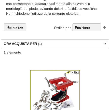
che permettono di adattare facilmente alla calzata alla
morfologia del piede, evitando dolori, e fastidiose vesciche.
Non richiedono l'utilizzo della corrente elettrica.
Im
Naviga per
Ordina per
la
di
de
ORA ACQUISTA PER
1
elemento