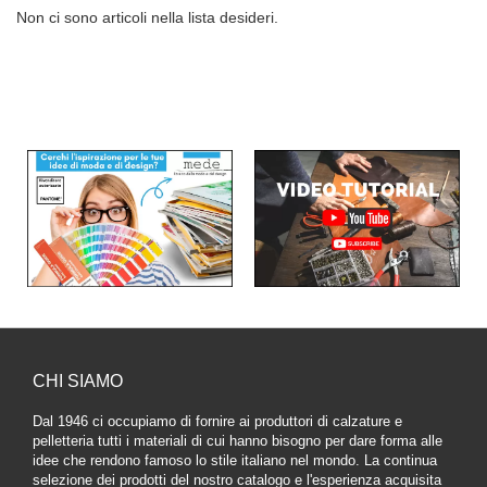
Non ci sono articoli nella lista desideri.
CHI SIAMO
Dal 1946 ci occupiamo di fornire ai produttori di calzature e
pelletteria tutti i materiali di cui hanno bisogno per dare forma alle
idee che rendono famoso lo stile italiano nel mondo. La continua
selezione dei prodotti del nostro catalogo e l'esperienza acquisita