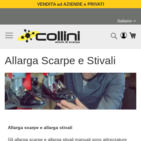
VENDITA ad AZIENDE e PRIVATI
Salta
al
Italiano
contenuto
Lingua
Ca
Ricerc
Allarga Scarpe e Stivali
Allarga scarpe e allarga stivali
Gli allarga scarpe e allarga stivali manuali sono attrezzature