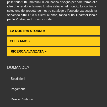
pelletteria tutti i materiali di cui hanno bisogno per dare forma alle
idee che rendono famoso lo stile italiano nel mondo. La continua
selezione dei prodotti del nostro catalogo e l'esperienza acquisita
servendo oltre 12.000 clienti all'anno, fanno di noi il partner ideale
per le Vostre produzioni di moda.
LA NOSTRA STORIA »
CHI SIAMO »
RICERCA AVANZATA »
DOMANDE?
Spedizioni
Pagamenti
Resi e Rimborsi