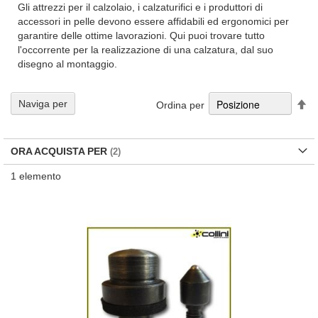
Gli attrezzi per il calzolaio, i calzaturifici e i produttori di
accessori in pelle devono essere affidabili ed ergonomici per
garantire delle ottime lavorazioni. Qui puoi trovare tutto
l'occorrente per la realizzazione di una calzatura, dal suo
disegno al montaggio.
Im
Naviga per
Ordina per
la
di
de
ORA ACQUISTA PER
1
elemento