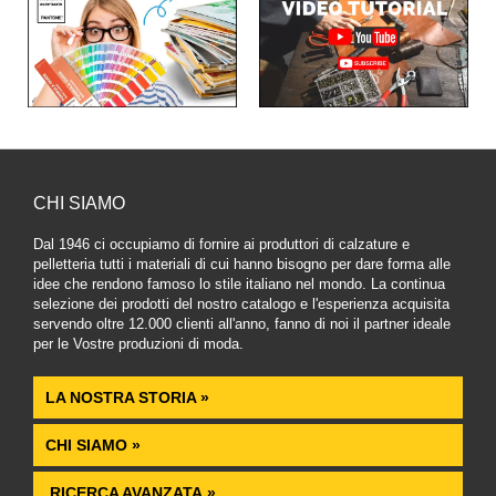
CHI SIAMO
Dal 1946 ci occupiamo di fornire ai produttori di calzature e
pelletteria tutti i materiali di cui hanno bisogno per dare forma alle
idee che rendono famoso lo stile italiano nel mondo. La continua
selezione dei prodotti del nostro catalogo e l'esperienza acquisita
servendo oltre 12.000 clienti all'anno, fanno di noi il partner ideale
per le Vostre produzioni di moda.
LA NOSTRA STORIA »
CHI SIAMO »
RICERCA AVANZATA »