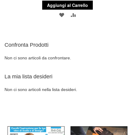
Aggiungi al Carrello
AGGIUNGI
AGGIUNGI
ALLA
AL
LISTA
CONFRONTO
Confronta Prodotti
DESIDERI
Non ci sono articoli da confrontare.
La mia lista desideri
Non ci sono articoli nella lista desideri.