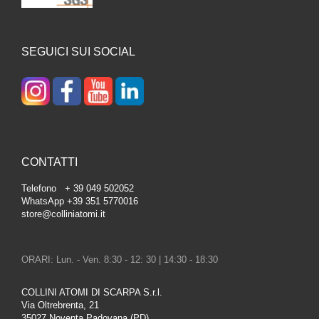
SEGUICI SUI SOCIAL
CONTATTI
Telefono + 39 049 502052
WhatsApp +39 351 5770016
store@colliniatomi.it
ORARI: Lun. - Ven. 8:30 - 12: 30 | 14:30 - 18:30
COLLINI ATOMI DI SCARPA S.r.l.
Via Oltrebrenta, 21
35027 Noventa Padovana (PD)