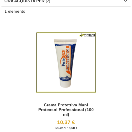
ORA ACQUISTA PER
1
elemento
Crema Protettiva Mani
Protexsol Professional (100
ml)
10,37 €
8,50 €