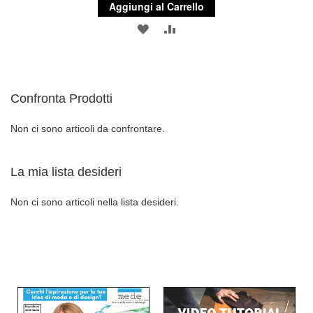
Aggiungi al Carrello
AGGIUNGI
AGGIUNGI
ALLA
AL
LISTA
CONFRONTO
Confronta Prodotti
DESIDERI
Non ci sono articoli da confrontare.
La mia lista desideri
Non ci sono articoli nella lista desideri.