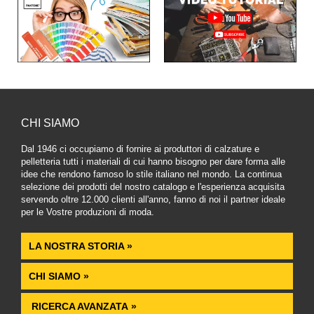
CHI SIAMO
Dal 1946 ci occupiamo di fornire ai produttori di calzature e
pelletteria tutti i materiali di cui hanno bisogno per dare forma alle
idee che rendono famoso lo stile italiano nel mondo. La continua
selezione dei prodotti del nostro catalogo e l'esperienza acquisita
servendo oltre 12.000 clienti all'anno, fanno di noi il partner ideale
per le Vostre produzioni di moda.
LA NOSTRA STORIA »
CHI SIAMO »
RICERCA AVANZATA »