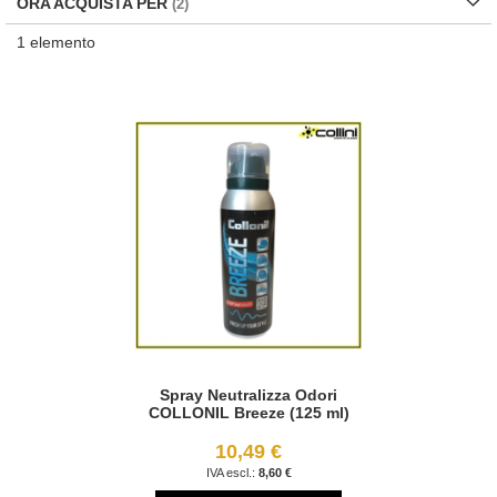
ORA ACQUISTA PER
1
elemento
Spray Neutralizza Odori
COLLONIL Breeze (125 ml)
10,49 €
8,60 €