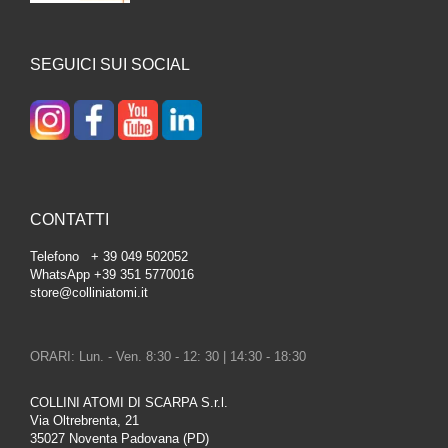
SEGUICI SUI SOCIAL
CONTATTI
Telefono + 39 049 502052
WhatsApp +39 351 5770016
store@colliniatomi.it
ORARI: Lun. - Ven. 8:30 - 12: 30 | 14:30 - 18:30
COLLINI ATOMI DI SCARPA S.r.l.
Via Oltrebrenta, 21
35027 Noventa Padovana (PD)