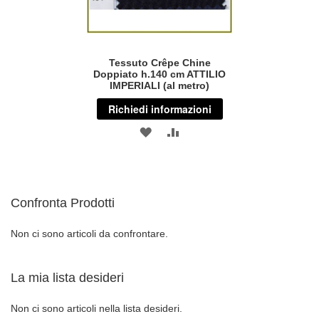
Tessuto Crêpe Chine
Doppiato h.140 cm ATTILIO
IMPERIALI (al metro)
Richiedi informazioni
AGGIUNGI
AGGIUNGI
ALLA
AL
LISTA
CONFRONTO
Confronta Prodotti
DESIDERI
Non ci sono articoli da confrontare.
La mia lista desideri
Non ci sono articoli nella lista desideri.