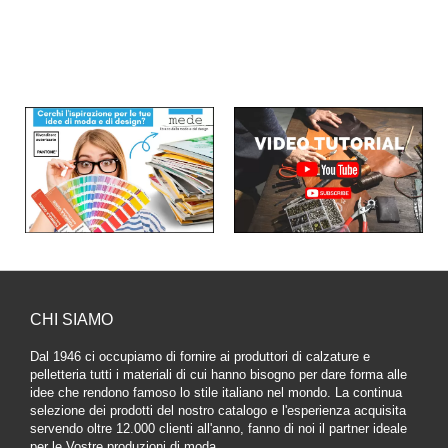
CHI SIAMO
Dal 1946 ci occupiamo di fornire ai produttori di calzature e
pelletteria tutti i materiali di cui hanno bisogno per dare forma alle
idee che rendono famoso lo stile italiano nel mondo. La continua
selezione dei prodotti del nostro catalogo e l'esperienza acquisita
servendo oltre 12.000 clienti all'anno, fanno di noi il partner ideale
per le Vostre produzioni di moda.