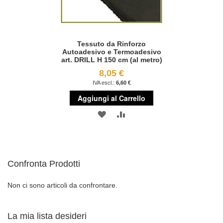
Tessuto da Rinforzo
Autoadesivo e Termoadesivo
art. DRILL H 150 cm (al metro)
8,05 €
6,60 €
Aggiungi al Carrello
AGGIUNGI
AGGIUNGI
ALLA
AL
LISTA
CONFRONTO
Confronta Prodotti
DESIDERI
Non ci sono articoli da confrontare.
La mia lista desideri