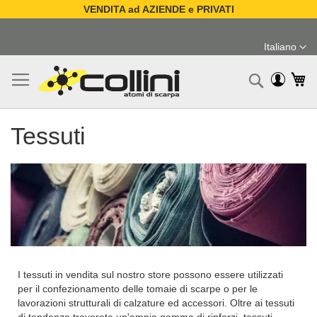
VENDITA ad AZIENDE e PRIVATI
Salta
al
Italiano
contenuto
Lingua
Ca
Ricerc
Tessuti
I tessuti in vendita sul nostro store possono essere utilizzati
per il confezionamento delle tomaie di scarpe o per le
lavorazioni strutturali di calzature ed accessori. Oltre ai tessuti