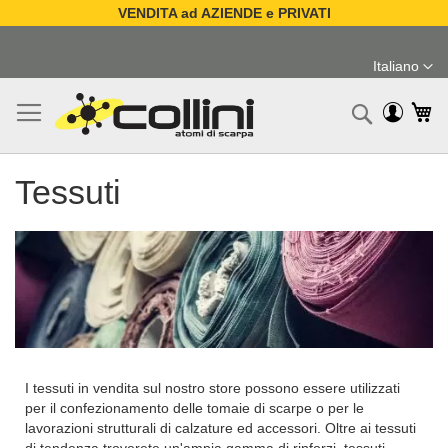
VENDITA ad AZIENDE e PRIVATI
Salta
al
Italiano
contenuto
Lingua
Ca
Ricerc
Tessuti
I tessuti in vendita sul nostro store possono essere utilizzati
per il confezionamento delle tomaie di scarpe o per le
lavorazioni strutturali di calzature ed accessori. Oltre ai tessuti