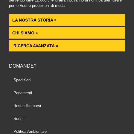
servendo oltre 12.000 clienti all'anno, fanno di noi il partner ideale
per le Vostre produzioni di moda.
LA NOSTRA STORIA »
CHI SIAMO »
RICERCA AVANZATA »
DOMANDE?
Spedizioni
Pagamenti
Resi e Rimborsi
Sconti
Politica Ambientale