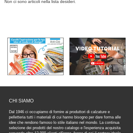
Non ci sono articoli nella lista desideri.
CHI SIAMO
Dal 1946 ci occupiamo di fornire ai produttori di calzature e
pelletteria tutti i materiali di cui hanno bisogno per dare forma alle
idee che rendono famoso lo stile italiano nel mondo. La continua
selezione dei prodotti del nostro catalogo e l'esperienza acquisita