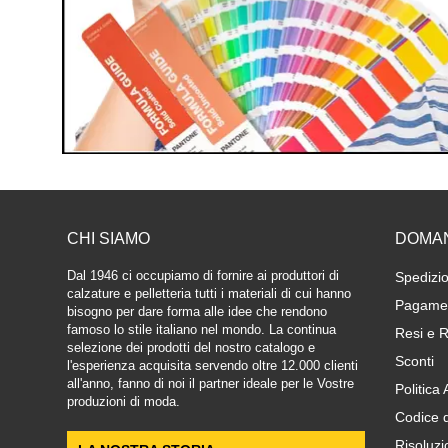
CHI SIAMO
DOMA
Dal 1946 ci occupiamo di fornire ai produttori di
Spedizio
calzature e pelletteria tutti i materiali di cui hanno
Pagamen
bisogno per dare forma alle idee che rendono
famoso lo stile italiano nel mondo. La continua
Resi e R
selezione dei prodotti del nostro catalogo e
Sconti
l'esperienza acquisita servendo oltre 12.000 clienti
all'anno, fanno di noi il partner ideale per le Vostre
Politica
produzioni di moda.
Codice 
Risoluzi