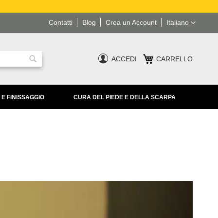
Lingua
Contatti
Blog
Crea un Account
Italiano
ACCEDI
CARRELLO
Ricerca
 E FINISSAGGIO
CURA DEL PIEDE E DELLA SCARPA