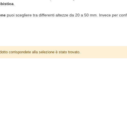
bistica
.
ene
puoi scegliere tra differenti altezze da 20 a 50 mm. Invece per confe
otto corrispondete alla selezione è stato trovato.