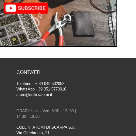
CONTATTI
Telefono + 39 049 502052
WhatsApp +39 351 5770016
store@colliniatomi.it
ORARI: Lun. - Ven. 8:30 - 12: 30 |
14:30 - 18:30
COLLINI ATOMI DI SCARPA S.r.l.
Via Oltrebrenta, 21