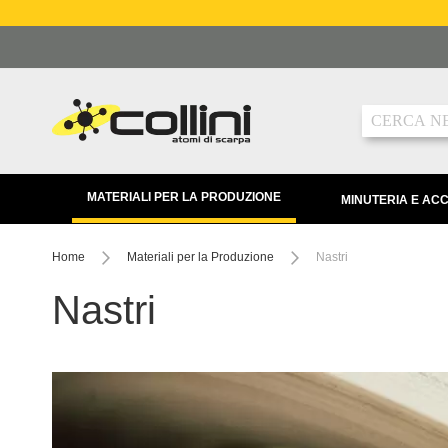
Salta
al
contenuto
Ricerca
MATERIALI PER LA PRODUZIONE
MINUTERIA E AC
Home
Materiali per la Produzione
Nastri
Nastri