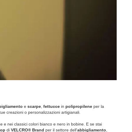
bigliamento
e
scarpe
,
fettucce
in
polipropilene
per la
tue creazioni o personalizzazioni artigianali.
zze e nei classici colori bianco e nero in bobine. E se stai
oop
di
VELCRO® Brand
per il settore dell'
abbigliamento
,