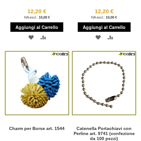
12,20 €
12,20 €
10,00 €
10,00 €
Aggiungi al Carrello
Aggiungi al Carrello
AGGIUNGI
AGGIUNGI
AGGIUNGI
AGGIUNGI
ALLA
AL
ALLA
AL
LISTA
CONFRONTO
LISTA
CONFRONT
DESIDERI
DESIDERI
Charm per Borse art. 1544
Catenella Portachiavi con
Perline art. 9741 (confezione
da 100 pezzi)