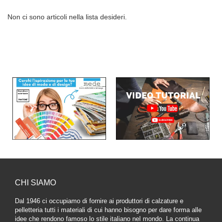
Non ci sono articoli nella lista desideri.
CHI SIAMO
Dal 1946 ci occupiamo di fornire ai produttori di calzature e
pelletteria tutti i materiali di cui hanno bisogno per dare forma alle
idee che rendono famoso lo stile italiano nel mondo. La continua