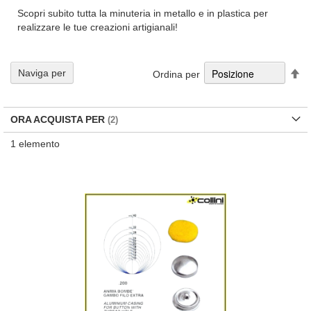
Scopri subito tutta la minuteria in metallo e in plastica per
realizzare le tue creazioni artigianali!
Im
Naviga per
Ordina per
la
di
de
ORA ACQUISTA PER
1
elemento