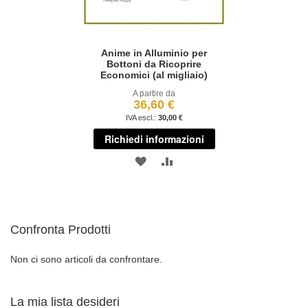
Anime in Alluminio per
Bottoni da Ricoprire
Economici (al migliaio)
A partire da
36,60 €
30,00 €
Richiedi informazioni
AGGIUNGI
AGGIUNGI
ALLA
AL
LISTA
CONFRONTO
Confronta Prodotti
DESIDERI
Non ci sono articoli da confrontare.
La mia lista desideri