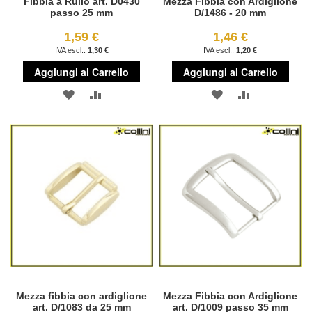
Fibbia a Rullo art. D0430
Mezza Fibbia con Ardiglione
passo 25 mm
D/1486 - 20 mm
1,59 €
1,46 €
1,30 €
1,20 €
Aggiungi al Carrello
Aggiungi al Carrello
AGGIUNGI
AGGIUNGI
AGGIUNGI
AGGIUNGI
ALLA
AL
ALLA
AL
LISTA
CONFRONTO
LISTA
CONFRONT
DESIDERI
DESIDERI
Mezza fibbia con ardiglione
Mezza Fibbia con Ardiglione
art. D/1083 da 25 mm
art. D/1009 passo 35 mm