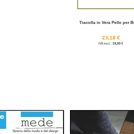
Tracolla in Vera Pelle per 
23,18 €
19,00 €