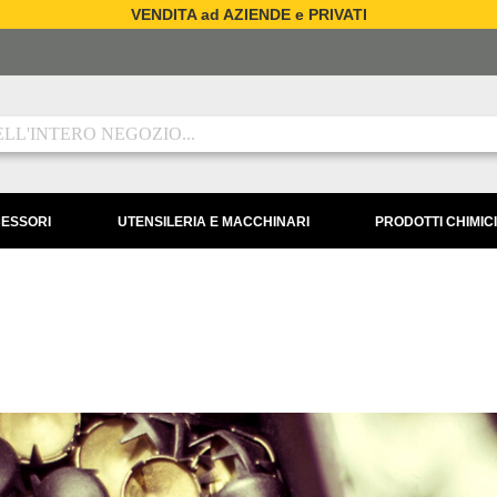
VENDITA ad AZIENDE e PRIVATI
CESSORI
UTENSILERIA E MACCHINARI
PRODOTTI CHIMICI