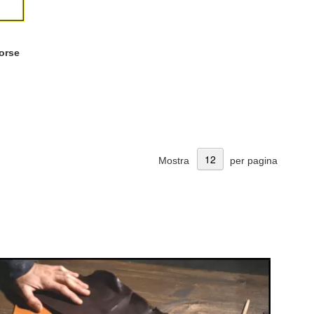
Borse
Mostra
per pagina