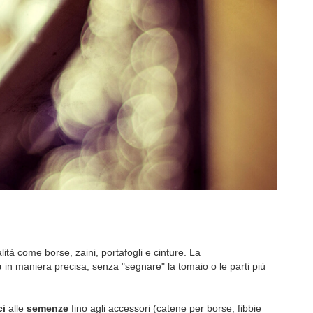
ità come borse, zaini, portafogli e cinture. La
o
in maniera precisa, senza "segnare" la tomaio o le parti più
ci
alle
semenze
fino agli accessori (catene per borse, fibbie