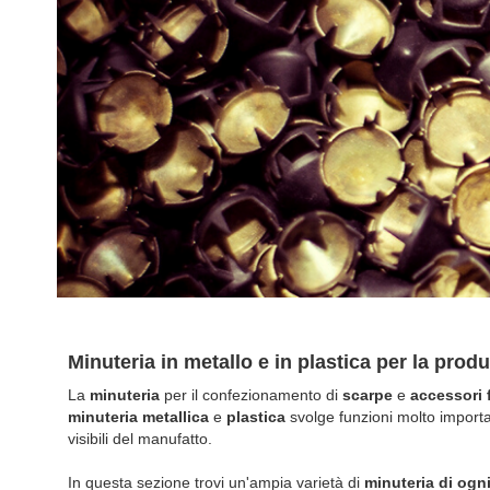
Minuteria in metallo e in plastica per la pro
La
minuteria
per il confezionamento di
scarpe
e
accessori 
minuteria metallica
e
plastica
svolge funzioni molto importa
visibili del manufatto.
In questa sezione trovi un'ampia varietà di
minuteria di ogni