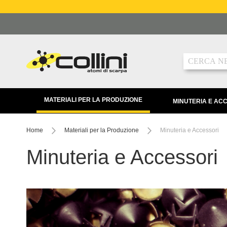
Salta
al
contenuto
Ricerca
MATERIALI PER LA PRODUZIONE
MINUTERIA E AC
Home
Materiali per la Produzione
Minuteria e Accessori
Minuteria e Accessori