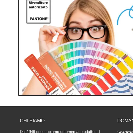
CHI SIAMO
DOMA
Dal 1946 ci occupiamo di fornire ai produttori di
Spedizio