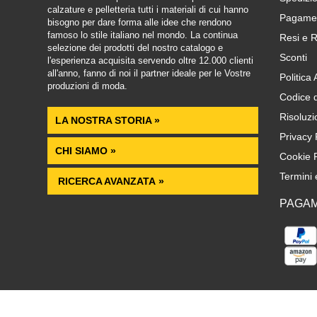
calzature e pelletteria tutti i materiali di cui hanno
Pagamen
bisogno per dare forma alle idee che rendono
famoso lo stile italiano nel mondo. La continua
Resi e R
selezione dei prodotti del nostro catalogo e
Sconti
l'esperienza acquisita servendo oltre 12.000 clienti
all'anno, fanno di noi il partner ideale per le Vostre
Politica
produzioni di moda.
Codice 
Risoluzi
LA NOSTRA STORIA »
Privacy 
CHI SIAMO »
Cookie P
Termini 
RICERCA AVANZATA »
PAGAM