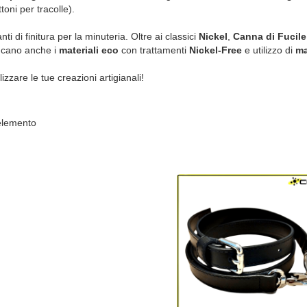
toni per tracolle).
 di finitura per la minuteria. Oltre ai classici
Nickel
,
Canna di Fucile
ncano anche i
materiali eco
con trattamenti
Nickel-Free
e utilizzo di
ma
izzare le tue creazioni artigianali!
lemento