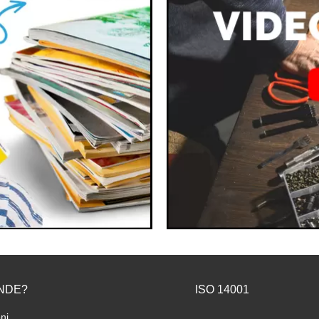
NDE?
ISO 14001
ni