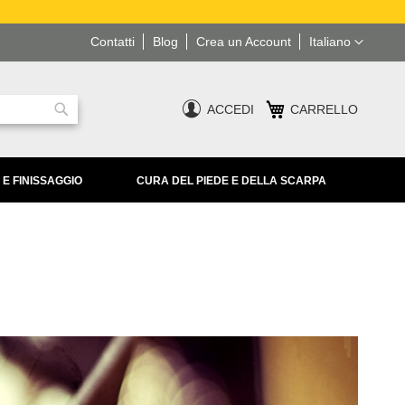
Lingua
Contatti
Blog
Crea un Account
Italiano
ACCEDI
CARRELLO
Ricerca
 E FINISSAGGIO
CURA DEL PIEDE E DELLA SCARPA