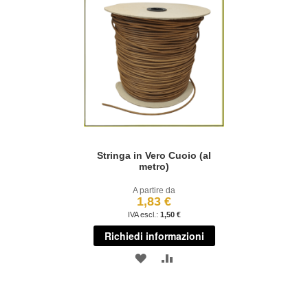
Stringa in Vero Cuoio (al
metro)
A partire da
1,83 €
1,50 €
Richiedi informazioni
AGGIUNGI
AGGIUNGI
ALLA
AL
LISTA
CONFRONTO