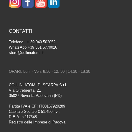
CONTATTI
Telefono + 39 049 502052
WhatsApp +39 351 5770016
store@colliniatomi.it
ORARI: Lun. - Ven. 8:30 - 12: 30 | 14:30 - 18:30
COLLINI ATOMI DI SCARPA S.r.l.
Via Oltrebrenta, 21
35027 Noventa Padovana (PD)
Partita IVA e CF: IT00167920289
Capitale Sociale € 51.480 i.v.,
R.E.A. n.117648
Registro delle Imprese di Padova