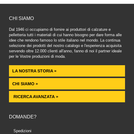
CHI SIAMO
Dal 1946 ci occupiamo di fornire ai produttori di calzature e
pelletteria tutti i materiali di cui hanno bisogno per dare forma alle
idee che rendono famoso lo stile italiano nel mondo. La continua
selezione dei prodotti del nostro catalogo e l'esperienza acquisita
servendo oltre 12.000 clienti all'anno, fanno di noi il partner ideale
per le Vostre produzioni di moda.
LA NOSTRA STORIA »
CHI SIAMO »
RICERCA AVANZATA »
DOMANDE?
Spedizioni