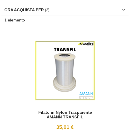
di
de
ORA ACQUISTA PER
1
elemento
Filato in Nylon Trasparente
AMANN TRANSFIL
35,01 €