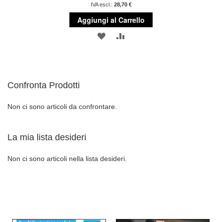
28,70 €
Aggiungi al Carrello
AGGIUNGI
AGGIUNGI
ALLA
AL
LISTA
CONFRONTO
Confronta Prodotti
DESIDERI
Non ci sono articoli da confrontare.
La mia lista desideri
Non ci sono articoli nella lista desideri.