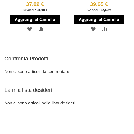
37,82 €
39,65 €
31,00 €
32,50 €
Aggiungi al Carrello
Aggiungi al Carrello
AGGIUNGI
AGGIUNGI
AGGIUNGI
AGGIUNGI
ALLA
AL
ALLA
AL
LISTA
CONFRONTO
LISTA
CONFRONT
Confronta Prodotti
DESIDERI
DESIDERI
Non ci sono articoli da confrontare.
La mia lista desideri
Non ci sono articoli nella lista desideri.