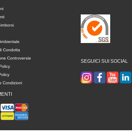
ni
ti
imborsi
 Ambientale
di Condotta
one Controversie
SEGUICI SUI SOCIAL
Policy
olicy
e Condizioni
ENTI