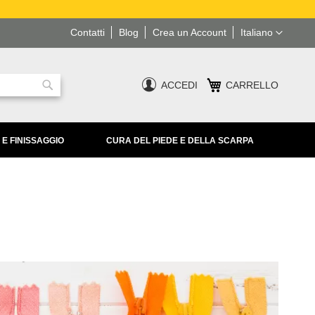
Lingua
Contatti
Blog
Crea un Account
Italiano
ACCEDI
CARRELLO
Ricerca
 E FINISSAGGIO
CURA DEL PIEDE E DELLA SCARPA