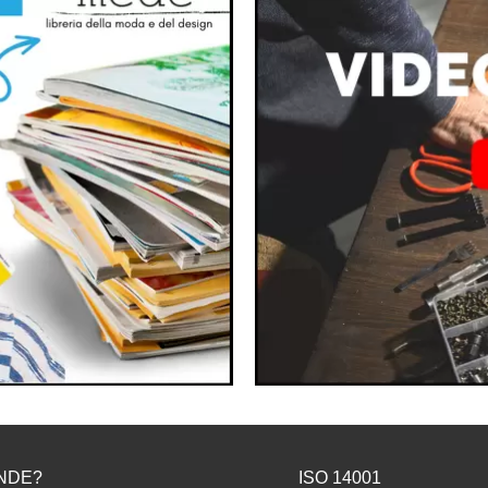
NDE?
ISO 14001