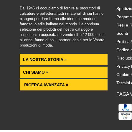
Dal 1946 ci occupiamo di fornire ai produttori di
Spedizio
calzature e pelletteria tutti i materiali di cui hanno
Pagamen
bisogno per dare forma alle idee che rendono
famoso lo stile italiano nel mondo. La continua
Resi e R
selezione dei prodotti del nostro catalogo e
Sconti
l'esperienza acquisita servendo oltre 12.000 clienti
all'anno, fanno di noi il partner ideale per le Vostre
Politica
produzioni di moda.
Codice 
Risoluzi
LA NOSTRA STORIA »
Privacy 
CHI SIAMO »
Cookie P
Termini 
RICERCA AVANZATA »
PAGAM