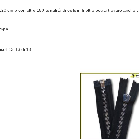
 120 cm e con oltre 150
tonalità
di
colori
. Inoltre potrai trovare anche
ampo
!
icoli
13
-
13
di
13