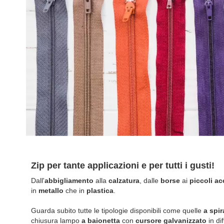
Zip per tante applicazioni e per tutti i gusti!
Dall'
abbigliamento
alla
calzatura
, dalle
borse
ai
piccoli ac
in
metallo
che in
plastica
.
Guarda subito tutte le tipologie disponibili come quelle
a spir
chiusura lampo
a baionetta
con
cursore galvanizzato
in di