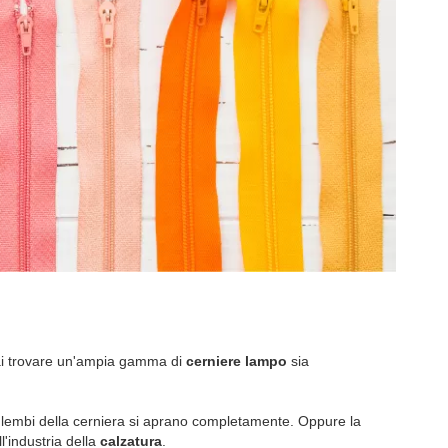
trai trovare un'ampia gamma di
cerniere lampo
sia
 i lembi della cerniera si aprano completamente. Oppure la
ll'industria della
calzatura
.