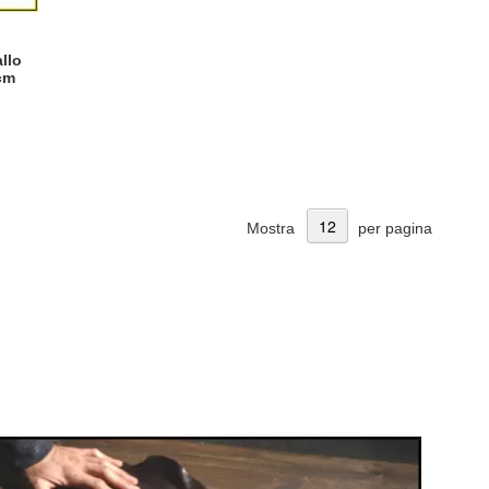
allo
cm
Mostra
per pagina