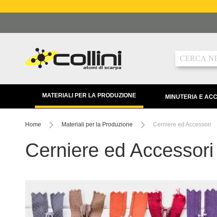
Salta
al
contenuto
Ricerca
MATERIALI PER LA PRODUZIONE
MINUTERIA E AC
Home
Materiali per la Produzione
Cerniere ed Accessori
Cerniere ed Accessori