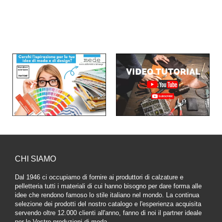
CHI SIAMO
Dal 1946 ci occupiamo di fornire ai produttori di calzature e
pelletteria tutti i materiali di cui hanno bisogno per dare forma alle
idee che rendono famoso lo stile italiano nel mondo. La continua
selezione dei prodotti del nostro catalogo e l'esperienza acquisita
servendo oltre 12.000 clienti all'anno, fanno di noi il partner ideale
per le Vostre produzioni di moda.