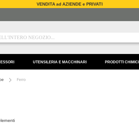
VENDITA ad AZIENDE e PRIVATI
CESSORI
UTENSILERIA E MACCHINARI
PRODOTTI CHIMICI
rpe
Ferro
lementi