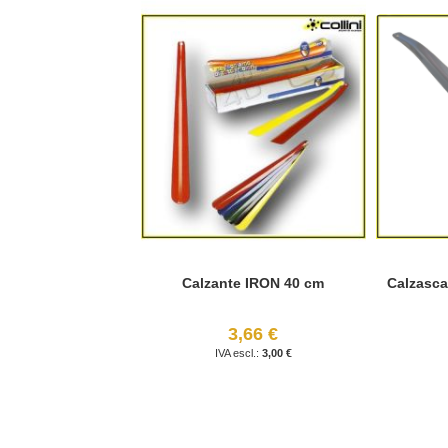
Calzante IRON 40 cm
Calzasca
3,66 €
3,00 €