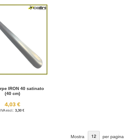
rpe IRON 40 satinato
(40 cm)
4,03 €
3,30 €
Mostra
per pagina