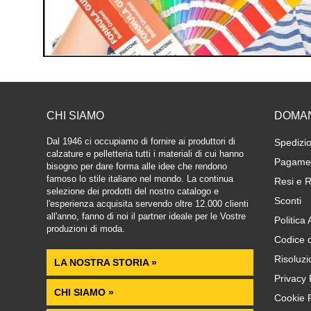
CHI SIAMO
DOMA
Dal 1946 ci occupiamo di fornire ai produttori di
Spedizio
calzature e pelletteria tutti i materiali di cui hanno
Pagamen
bisogno per dare forma alle idee che rendono
famoso lo stile italiano nel mondo. La continua
Resi e R
selezione dei prodotti del nostro catalogo e
Sconti
l'esperienza acquisita servendo oltre 12.000 clienti
all'anno, fanno di noi il partner ideale per le Vostre
Politica
produzioni di moda.
Codice 
Risoluzi
LA NOSTRA STORIA »
Privacy 
CHI SIAMO »
Cookie P