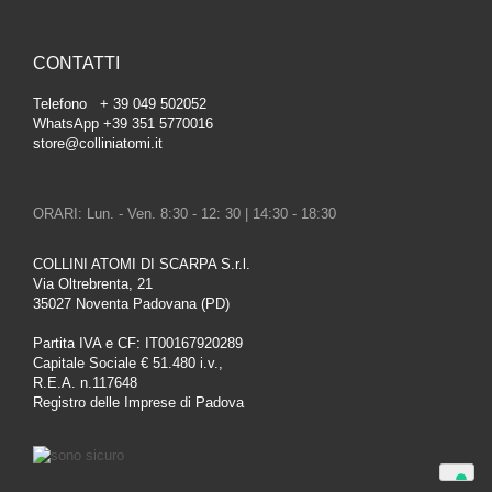
CONTATTI
Telefono + 39 049 502052
WhatsApp +39 351 5770016
store@colliniatomi.it
ORARI: Lun. - Ven. 8:30 - 12: 30 | 14:30 - 18:30
COLLINI ATOMI DI SCARPA S.r.l.
Via Oltrebrenta, 21
35027 Noventa Padovana (PD)
Partita IVA e CF: IT00167920289
Capitale Sociale € 51.480 i.v.,
R.E.A. n.117648
Registro delle Imprese di Padova