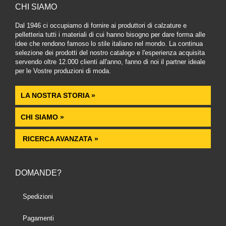
CHI SIAMO
Dal 1946 ci occupiamo di fornire ai produttori di calzature e
pelletteria tutti i materiali di cui hanno bisogno per dare forma alle
idee che rendono famoso lo stile italiano nel mondo. La continua
selezione dei prodotti del nostro catalogo e l'esperienza acquisita
servendo oltre 12.000 clienti all'anno, fanno di noi il partner ideale
per le Vostre produzioni di moda.
LA NOSTRA STORIA »
CHI SIAMO »
RICERCA AVANZATA »
DOMANDE?
Spedizioni
Pagamenti