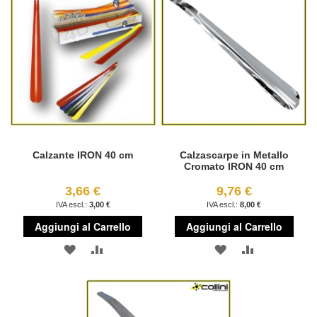
Calzante IRON 40 cm
Calzascarpe in Metallo
Cromato IRON 40 cm
3,66 €
9,76 €
3,00 €
8,00 €
Aggiungi al Carrello
Aggiungi al Carrello
AGGIUNGI
AGGIUNGI
AGGIUNGI
AGGIUNGI
ALLA
AL
ALLA
AL
LISTA
CONFRONTO
LISTA
CONFRONT