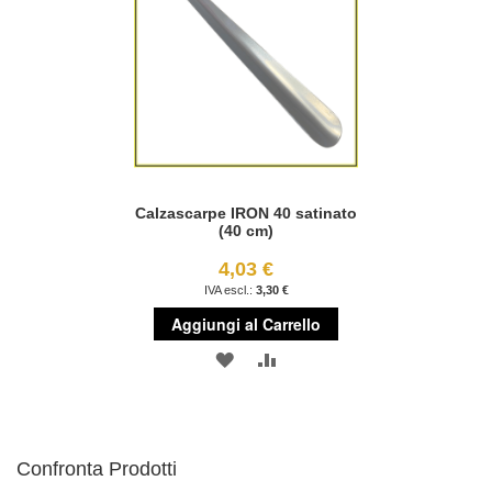
DESIDERI
DESIDERI
Calzascarpe IRON 40 satinato
(40 cm)
4,03 €
3,30 €
Aggiungi al Carrello
AGGIUNGI
AGGIUNGI
ALLA
AL
LISTA
CONFRONTO
Confronta Prodotti
DESIDERI